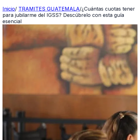
Inicio
/
TRAMITES GUATEMALA
/
¿Cuántas cuotas tener
para jubilarme del IGSS? Descúbrelo con esta guía
esencial