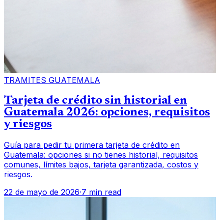
TRAMITES GUATEMALA
Tarjeta de crédito sin historial en
Guatemala 2026: opciones, requisitos
y riesgos
Guía para pedir tu primera tarjeta de crédito en
Guatemala: opciones si no tienes historial, requisitos
comunes, límites bajos, tarjeta garantizada, costos y
riesgos.
22 de mayo de 2026
·
7 min read