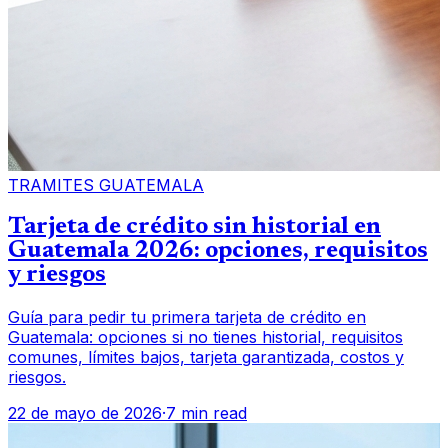
TRAMITES GUATEMALA
Tarjeta de crédito sin historial en
Guatemala 2026: opciones, requisitos
y riesgos
Guía para pedir tu primera tarjeta de crédito en
Guatemala: opciones si no tienes historial, requisitos
comunes, límites bajos, tarjeta garantizada, costos y
riesgos.
22 de mayo de 2026
·
7 min read