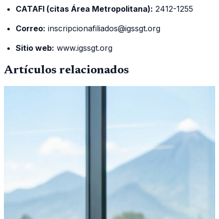
CATAFI (citas Área Metropolitana):
2412-1255
Correo:
inscripcionafiliados@igssgt.org
Sitio web:
www.igssgt.org
Artículos relacionados