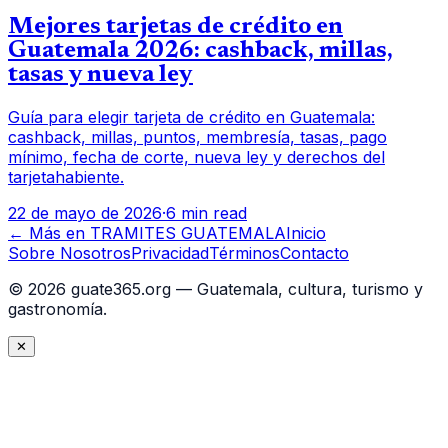
Mejores tarjetas de crédito en
Guatemala 2026: cashback, millas,
tasas y nueva ley
Guía para elegir tarjeta de crédito en Guatemala:
cashback, millas, puntos, membresía, tasas, pago
mínimo, fecha de corte, nueva ley y derechos del
tarjetahabiente.
22 de mayo de 2026
·
6 min read
← Más en
TRAMITES GUATEMALA
Inicio
Sobre Nosotros
Privacidad
Términos
Contacto
©
2026
guate365.org — Guatemala, cultura, turismo y
gastronomía.
✕