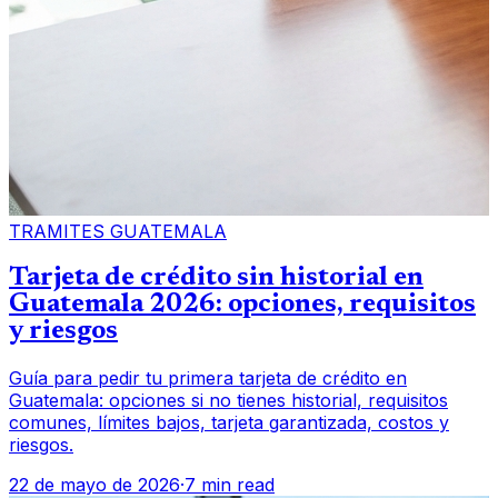
TRAMITES GUATEMALA
Tarjeta de crédito sin historial en
Guatemala 2026: opciones, requisitos
y riesgos
Guía para pedir tu primera tarjeta de crédito en
Guatemala: opciones si no tienes historial, requisitos
comunes, límites bajos, tarjeta garantizada, costos y
riesgos.
22 de mayo de 2026
·
7 min read