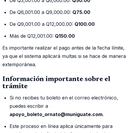
De Q3,001.00 a Q6,000.00:
Q50.00
De Q6,001.00 a Q9,000.00:
Q75.00
De Q9,001.00 a Q12,000.00:
Q100.00
Más de Q12,001.00:
Q150.00
Es importante realizar el pago antes de la fecha límite,
ya que el sistema aplicará multas si se hace de manera
extemporánea.
Información importante sobre el
trámite
Si no recibes tu boleto en el correo electrónico,
puedes escribir a
apoyo_boleto_ornato@muniguate.com
.
Este proceso en línea aplica únicamente para