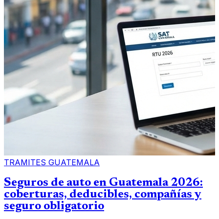
TRAMITES GUATEMALA
Seguros de auto en Guatemala 2026:
coberturas, deducibles, compañías y
seguro obligatorio