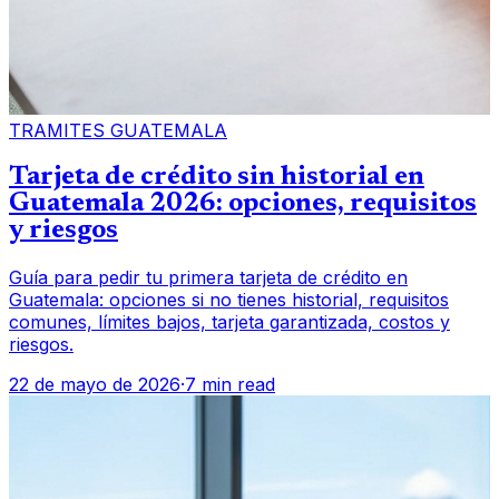
TRAMITES GUATEMALA
Tarjeta de crédito sin historial en
Guatemala 2026: opciones, requisitos
y riesgos
Guía para pedir tu primera tarjeta de crédito en
Guatemala: opciones si no tienes historial, requisitos
comunes, límites bajos, tarjeta garantizada, costos y
riesgos.
22 de mayo de 2026
·
7 min read