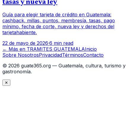
tasas y nueva ley
Guía para elegir tarjeta de crédito en Guatemala:
cashback, millas, puntos, membresía, tasas, pago
mínimo, fecha de corte, nueva ley y derechos del
tarjetahabiente.
22 de mayo de 2026
·
6 min read
← Más en
TRAMITES GUATEMALA
Inicio
Sobre Nosotros
Privacidad
Términos
Contacto
©
2026
guate365.org — Guatemala, cultura, turismo y
gastronomía.
✕