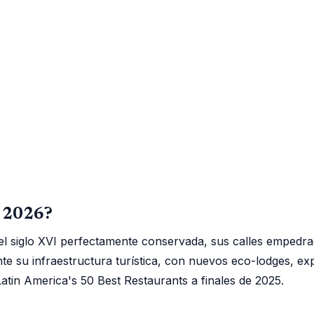
n 2026?
el siglo XVI perfectamente conservada, sus calles empedra
nte su infraestructura turística, con nuevos eco-lodges, ex
tin America's 50 Best Restaurants a finales de 2025.