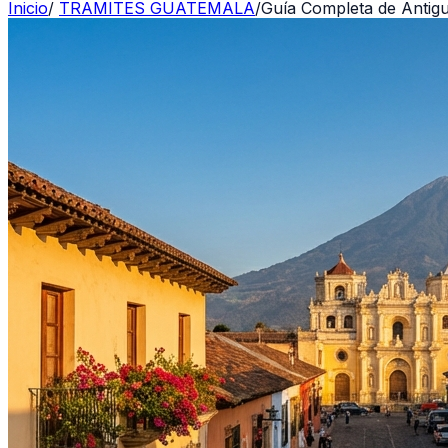
Inicio
/
TRAMITES GUATEMALA
/
Guía Completa de Antigu