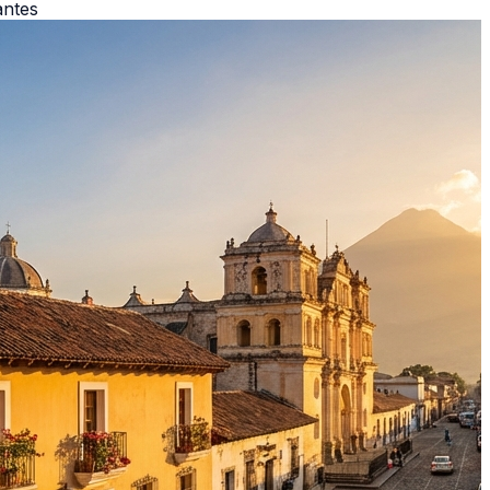
antes