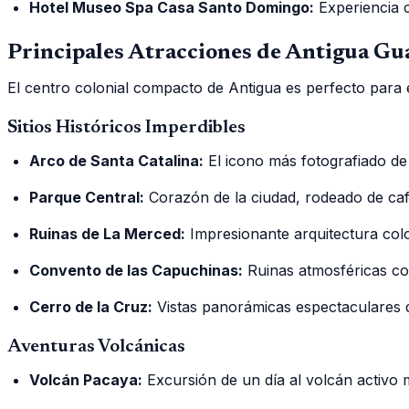
Hotel Museo Spa Casa Santo Domingo:
Experiencia c
Principales Atracciones de Antigua Gu
El centro colonial compacto de Antigua es perfecto para e
Sitios Históricos Imperdibles
Arco de Santa Catalina:
El icono más fotografiado de
Parque Central:
Corazón de la ciudad, rodeado de ca
Ruinas de La Merced:
Impresionante arquitectura colo
Convento de las Capuchinas:
Ruinas atmosféricas con
Cerro de la Cruz:
Vistas panorámicas espectaculares d
Aventuras Volcánicas
Volcán Pacaya:
Excursión de un día al volcán activo 