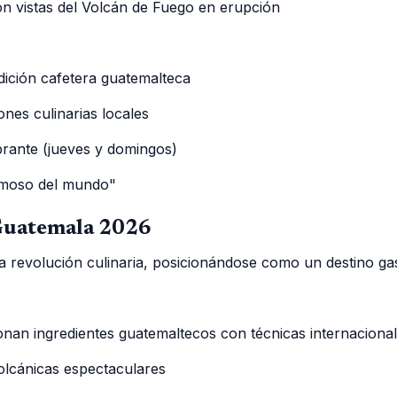
n vistas del Volcán de Fuego en erupción
dición cafetera guatemalteca
ones culinarias locales
rante (jueves y domingos)
rmoso del mundo"
Guatemala 2026
 revolución culinaria, posicionándose como un destino ga
nan ingredientes guatemaltecos con técnicas internaciona
olcánicas espectaculares