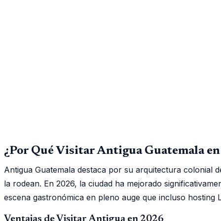
¿Por Qué Visitar Antigua Guatemala e
Antigua Guatemala destaca por su arquitectura colonial d
la rodean. En 2026, la ciudad ha mejorado significativame
escena gastronómica en pleno auge que incluso hosting La
Ventajas de Visitar Antigua en 2026