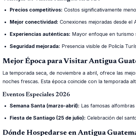
Precios competitivos:
Costos significativamente men
Mejor conectividad:
Conexiones mejoradas desde el 
Experiencias auténticas:
Mayor enfoque en turismo so
Seguridad mejorada:
Presencia visible de Policía Tur
Mejor Época para Visitar Antigua Gua
La temporada seca, de noviembre a abril, ofrece las mejo
noches frescas. Esta época coincide con la temporada alta
Eventos Especiales 2026
Semana Santa (marzo-abril):
Las famosas alfombras de
Fiesta de Santiago (25 de julio):
Celebración del santo 
Dónde Hospedarse en Antigua Guatem