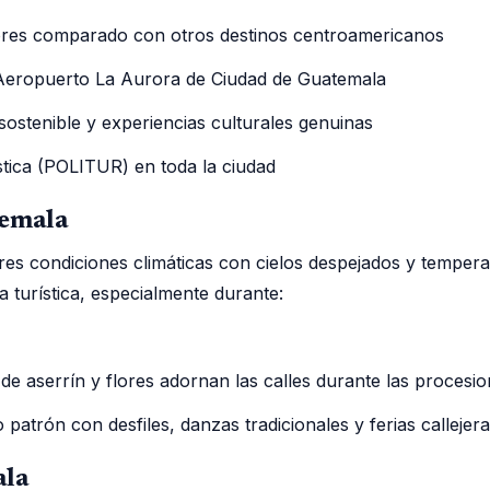
ores comparado con otros destinos centroamericanos
Aeropuerto La Aurora de Ciudad de Guatemala
stenible y experiencias culturales genuinas
ística (POLITUR) en toda la ciudad
temala
res condiciones climáticas con cielos despejados y tempera
 turística, especialmente durante:
 aserrín y flores adornan las calles durante las procesion
patrón con desfiles, danzas tradicionales y ferias callejer
ala