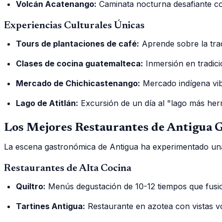
Volcán Acatenango:
Caminata nocturna desafiante co
Experiencias Culturales Únicas
Tours de plantaciones de café:
Aprende sobre la tra
Clases de cocina guatemalteca:
Inmersión en tradici
Mercado de Chichicastenango:
Mercado indígena vib
Lago de Atitlán:
Excursión de un día al "lago más he
Los Mejores Restaurantes de Antigua 
La escena gastronómica de Antigua ha experimentado una
Restaurantes de Alta Cocina
Quiltro:
Menús degustación de 10-12 tiempos que fusio
Tartines Antigua:
Restaurante en azotea con vistas v