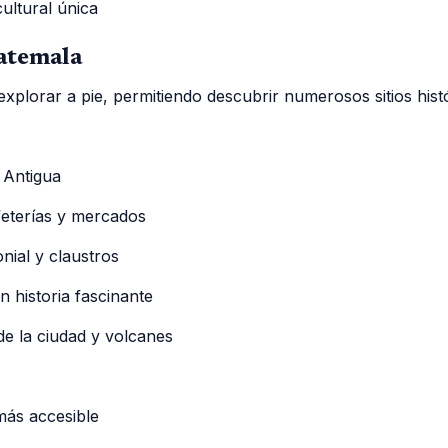
ultural única
atemala
xplorar a pie, permitiendo descubrir numerosos sitios histó
 Antigua
feterías y mercados
nial y claustros
 historia fascinante
e la ciudad y volcanes
más accesible