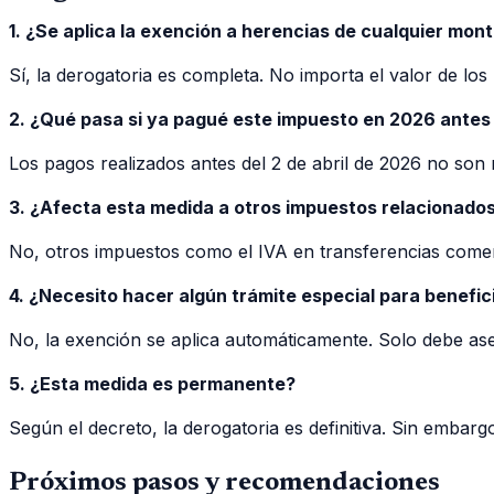
1. ¿Se aplica la exención a herencias de cualquier mon
Sí, la derogatoria es completa. No importa el valor de l
2. ¿Qué pasa si ya pagué este impuesto en 2026 antes 
Los pagos realizados antes del 2 de abril de 2026 no son 
3. ¿Afecta esta medida a otros impuestos relacionado
No, otros impuestos como el IVA en transferencias comerc
4. ¿Necesito hacer algún trámite especial para benefi
No, la exención se aplica automáticamente. Solo debe ase
5. ¿Esta medida es permanente?
Según el decreto, la derogatoria es definitiva. Sin embar
Próximos pasos y recomendaciones