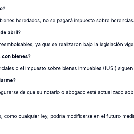
to?
os bienes heredados, no se pagará impuesto sobre herencias
de abril?
reembolsables, ya que se realizaron bajo la legislación vi
s con bienes?
iales o el impuesto sobre bienes inmuebles (IUSI) siguen 
ciarme?
gurarse de que su notario o abogado esté actualizado sobr
go, como cualquier ley, podría modificarse en el futuro med