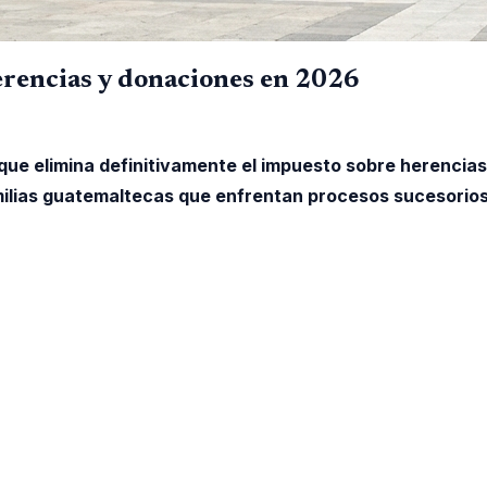
erencias y donaciones en 2026
que elimina definitivamente el impuesto sobre herencia
familias guatemaltecas que enfrentan procesos sucesorios