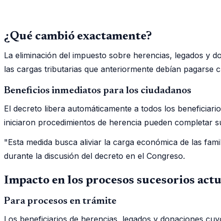
¿Qué cambió exactamente?
La eliminación del impuesto sobre herencias, legados y do
las cargas tributarias que anteriormente debían pagarse 
Beneficios inmediatos para los ciudadanos
El decreto libera automáticamente a todos los beneficiari
iniciaron procedimientos de herencia pueden completar su
"Esta medida busca aliviar la carga económica de las fam
durante la discusión del decreto en el Congreso.
Impacto en los procesos sucesorios actu
Para procesos en trámite
Los beneficiarios de herencias, legados y donaciones cu