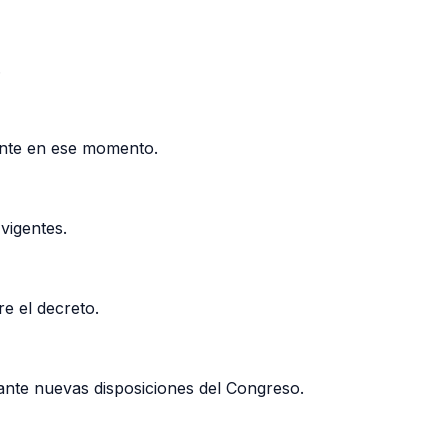
.
gente en ese momento.
vigentes.
e el decreto.
iante nuevas disposiciones del Congreso.