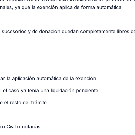
onales, ya que la exención aplica de forma automática.
os sucesorios y de donación quedan completamente libres de
r la aplicación automática de la exención
i el caso ya tenía una liquidación pendiente
 el resto del trámite
ro Civil o notarías