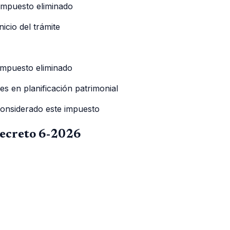
 impuesto eliminado
icio del trámite
 impuesto eliminado
es en planificación patrimonial
considerado este impuesto
Decreto 6-2026