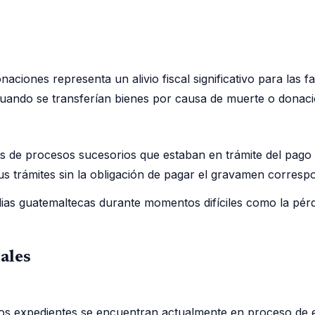
naciones representa un alivio fiscal significativo para las
cuando se transferían bienes por causa de muerte o donaci
os de procesos sucesorios que estaban en trámite del pago d
s trámites sin la obligación de pagar el gravamen correspo
ilias guatemaltecas durante momentos difíciles como la pérd
ales
yos expedientes se encuentran actualmente en proceso de 