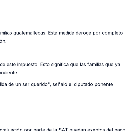
 familias guatemaltecas. Esta medida deroga por completo
ón.
e este impuesto. Esto significa que las familias que ya
ndiente.
ida de un ser querido", señaló el diputado ponente
evaluación por parte de la SAT quedan exentos del pago