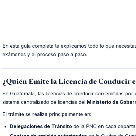
En esta guía completa te explicamos todo lo que necesitas
exámenes y el proceso paso a paso.
¿Quién Emite la Licencia de Conducir 
En Guatemala, las licencias de conducir son emitidas por 
sistema centralizado de licencias del
Ministerio de Gober
El trámite se realiza principalmente en:
Delegaciones de Tránsito
de la PNC en cada depart
Centros de emisión autorizados
en la Ciudad de Gua