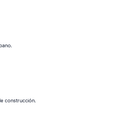
bano.
de construcción.