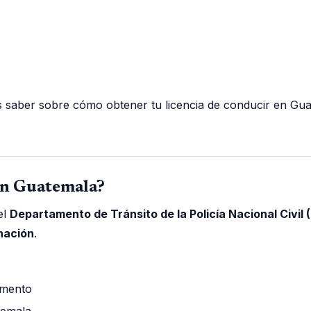
 saber sobre cómo obtener tu licencia de conducir en Guate
en Guatemala?
el
Departamento de Tránsito de la Policía Nacional Civil 
nación
.
amento
temala