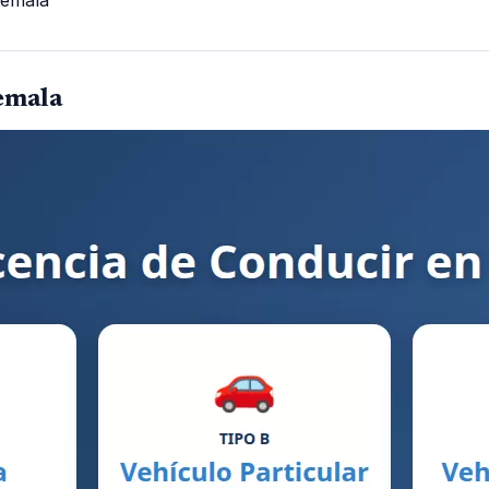
emala