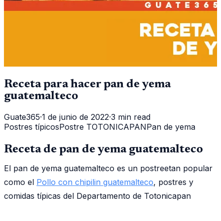
Receta para hacer pan de yema
guatemalteco
Guate365
·
1 de junio de 2022
·
3 min read
Postres típicos
Postre TOTONICAPAN
Pan de yema
Receta de pan de yema guatemalteco
El pan de yema guatemalteco es un postreetan popular
como el
Pollo con chipilin guatemalteco
, postres y
comidas típicas del Departamento de Totonicapan