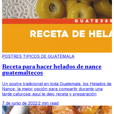
POSTRES TIPICOS DE GUATEMALA
Receta para hacer helados de nance
guatemaltecos
Un postre tradicional en toda Guatemala, los Helados de
Nance, la mejor opción para compartir durante una
tarde calurosa; aquí te dejo receta y preparación
7 de junio de 2022
·
2 min read