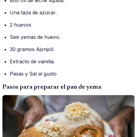
800 ml de leche líquida.
Una taza de azúcar.
2 huevos
Seis yemas de huevo.
30 gramos Ajonjolí.
Extracto de vainilla.
Pasas y Sal al gusto
Pasos para preparar el pan de yema