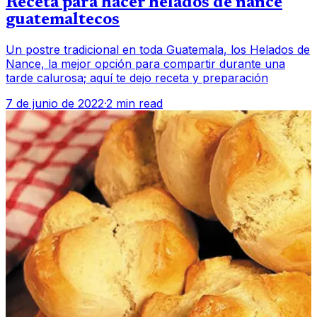
Receta para hacer helados de nance
guatemaltecos
Un postre tradicional en toda Guatemala, los Helados de
Nance, la mejor opción para compartir durante una
tarde calurosa; aquí te dejo receta y preparación
7 de junio de 2022
·
2 min read