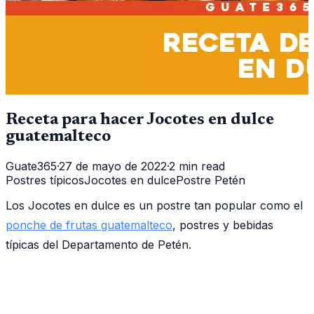
Receta para hacer Jocotes en dulce
guatemalteco
Guate365
·
27 de mayo de 2022
·
2 min read
Postres típicos
Jocotes en dulce
Postre Petén
Los Jocotes en dulce es un postre tan popular como el
ponche de frutas guatemalteco
, postres y bebidas
típicas del Departamento de Petén.