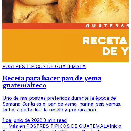
POSTRES TIPICOS DE GUATEMALA
Receta para hacer pan de yema
guatemalteco
Uno de mis postres preferidos durante la época de
Semana Santa es el pan de yema; harina, seis yemas,
leche; aquí te dejo la receta y preparación.
1 de junio de 2022
·
3 min read
← Más en
POSTRES TIPICOS DE GUATEMALA
Inicio