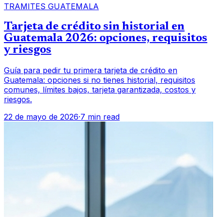
TRAMITES GUATEMALA
Tarjeta de crédito sin historial en
Guatemala 2026: opciones, requisitos
y riesgos
Guía para pedir tu primera tarjeta de crédito en
Guatemala: opciones si no tienes historial, requisitos
comunes, límites bajos, tarjeta garantizada, costos y
riesgos.
22 de mayo de 2026
·
7 min read