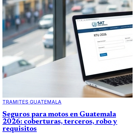
TRAMITES GUATEMALA
Seguros para motos en Guatemala
2026: coberturas, terceros, robo y
requisitos