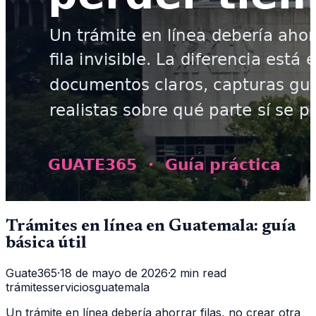
Trámites en línea en Guatemala: guía
básica útil
Guate365
·
18 de mayo de 2026
·
2 min read
trámites
servicios
guatemala
Un trámite en línea debería ahorrar filas, no crear otra