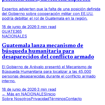
Expertos advierten que la falta de una posición definida
del Gobierno sobre cooperación militar con EE.UU.
podría debilitar el rol de Guatemala en la región.
18 de junio de 2026
·
3 min read
GUATE365
NACIONALES
Guatemala lanza mecanismo de
búsqueda humanitaria para
desaparecidos del conflicto armado
El Gobierno de Arévalo presentó el Mecanismo de
Búsqueda Humanitaria para localizar a las 45,000
personas desaparecidas durante el conflicto armado
interno.
18 de junio de 2026
·
3 min read
← Más en
NACIONALES
Inicio
Sobre Nosotros
Privacidad
Términos
Contacto