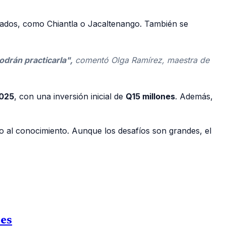
ejados, como Chiantla o Jacaltenango. También se
odrán practicarla",
comentó Olga Ramírez, maestra de
2025
, con una inversión inicial de
Q15 millones
. Además,
o al conocimiento. Aunque los desafíos son grandes, el
des