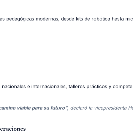
s pedagógicas modernas, desde kits de robótica hasta micr
 nacionales e internacionales, talleres prácticos y compet
amino viable para su futuro",
declaró la vicepresidenta He
neraciones