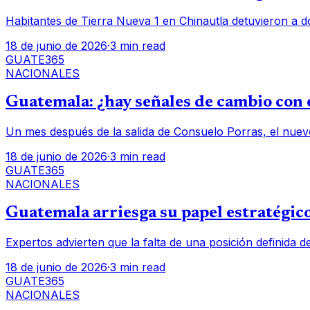
Habitantes de Tierra Nueva 1 en Chinautla detuvieron a d
18 de junio de 2026
·
3 min read
GUATE365
NACIONALES
Guatemala: ¿hay señales de cambio con e
Un mes después de la salida de Consuelo Porras, el nuev
18 de junio de 2026
·
3 min read
GUATE365
NACIONALES
Guatemala arriesga su papel estratégico
Expertos advierten que la falta de una posición definida d
18 de junio de 2026
·
3 min read
GUATE365
NACIONALES