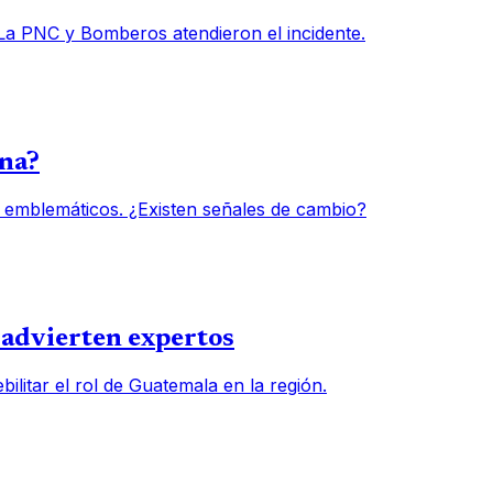
 La PNC y Bomberos atendieron el incidente.
una?
 emblemáticos. ¿Existen señales de cambio?
, advierten expertos
ilitar el rol de Guatemala en la región.