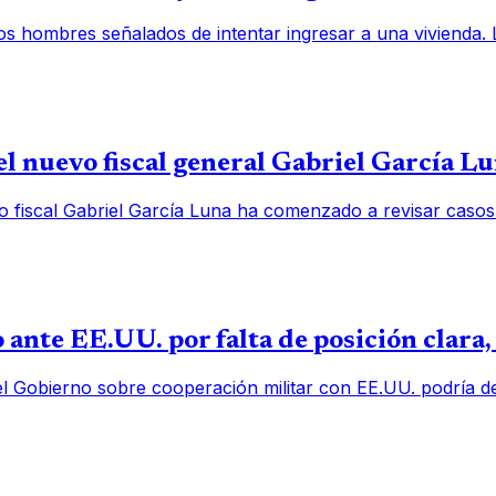
os hombres señalados de intentar ingresar a una vivienda.
l nuevo fiscal general Gabriel García L
o fiscal Gabriel García Luna ha comenzado a revisar casos
 ante EE.UU. por falta de posición clara
el Gobierno sobre cooperación militar con EE.UU. podría deb