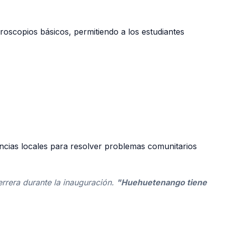
oscopios básicos, permitiendo a los estudiantes
encias locales para resolver problemas comunitarios
rrera durante la inauguración.
"Huehuetenango tiene