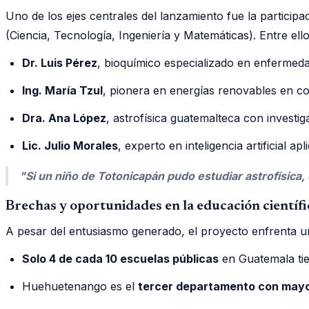
Uno de los ejes centrales del lanzamiento fue la particip
(Ciencia, Tecnología, Ingeniería y Matemáticas). Entre ell
Dr. Luis Pérez
, bioquímico especializado en enfermeda
Ing. María Tzul
, pionera en energías renovables en c
Dra. Ana López
, astrofísica guatemalteca con investi
Lic. Julio Morales
, experto en inteligencia artificial ap
"Si un niño de Totonicapán pudo estudiar astrofísica,
Brechas y oportunidades en la educación científi
A pesar del entusiasmo generado, el proyecto enfrenta u
Solo 4 de cada 10 escuelas públicas
en Guatemala tie
Huehuetenango es el
tercer departamento con mayo