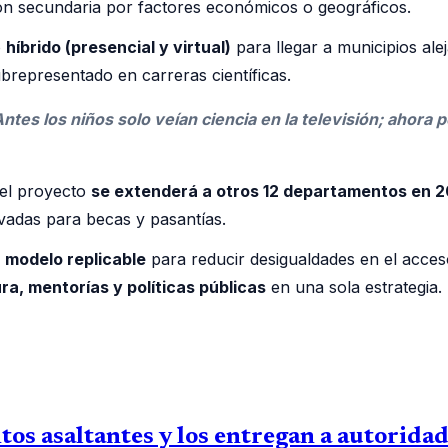
n secundaria por factores económicos o geográficos.
o
híbrido (presencial y virtual)
para llegar a municipios al
brepresentado en carreras científicas.
ntes los niños solo veían ciencia en la televisión; ahora p
 el proyecto
se extenderá a otros 12 departamentos en 
vadas para becas y pasantías.
 modelo replicable
para reducir desigualdades en el acces
ra, mentorías y políticas públicas
en una sola estrategia.
os asaltantes y los entregan a autorida