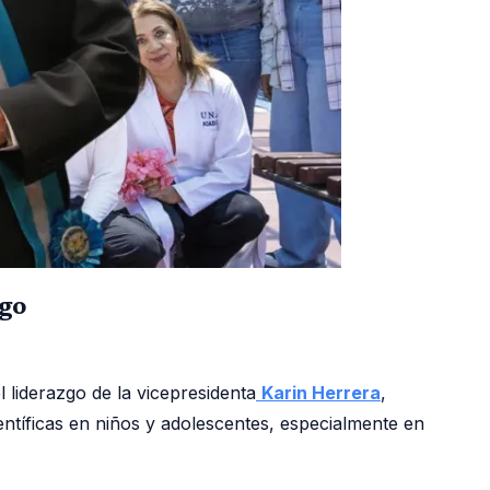
ngo
 liderazgo de la vicepresidenta
Karin Herrera
,
ientíficas en niños y adolescentes, especialmente en