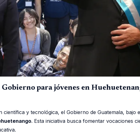
el Gobierno para jóvenes en Huehuetena
científica y tecnológica, el Gobierno de Guatemala, bajo el
ehuetenango
. Esta iniciativa busca fomentar vocaciones c
cativa.