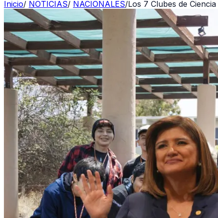
Inicio
/
NOTICIAS
/
NACIONALES
/
Los 7 Clubes de Cienci