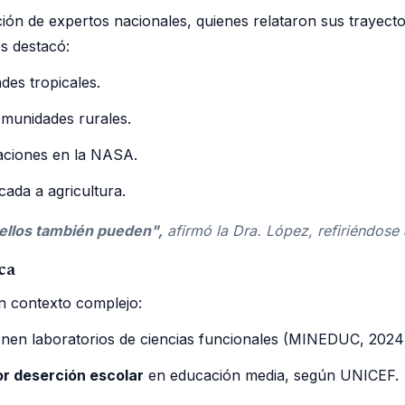
ación de expertos nacionales, quienes relataron sus trayec
os destacó:
des tropicales.
omunidades rurales.
gaciones en la NASA.
licada a agricultura.
 ellos también pueden",
afirmó la Dra. López, refiriéndose
ca
n contexto complejo:
nen laboratorios de ciencias funcionales (MINEDUC, 2024
r deserción escolar
en educación media, según UNICEF.