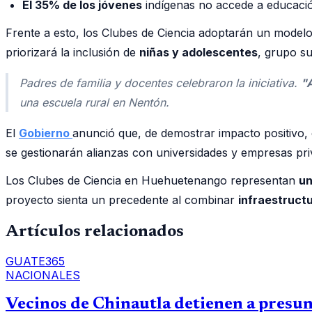
El 35% de los jóvenes
indígenas no accede a educació
Frente a esto, los Clubes de Ciencia adoptarán un model
priorizará la inclusión de
niñas y adolescentes
, grupo su
Padres de familia y docentes celebraron la iniciativa.
"A
una escuela rural en Nentón.
El
Gobierno
anunció que, de demostrar impacto positivo,
se gestionarán alianzas con universidades y empresas pri
Los Clubes de Ciencia en Huehuetenango representan
un
proyecto sienta un precedente al combinar
infraestructu
Artículos relacionados
GUATE365
NACIONALES
Vecinos de Chinautla detienen a presunt