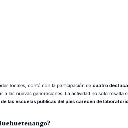
des locales, contó con la participación de
cuatro destaca
r a las nuevas generaciones. La actividad no solo resalta 
 de las escuelas públicas del país carecen de laborator
 Huehuetenango?