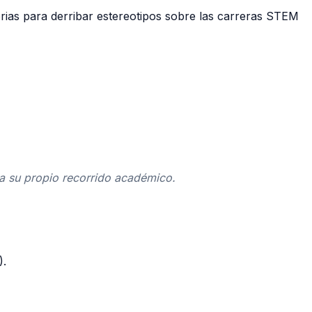
torias para derribar estereotipos sobre las carreras STEM
 a su propio recorrido académico.
).