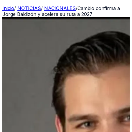
Inicio
/
NOTICIAS
/
NACIONALES
/
Cambio confirma a
Jorge Baldizón y acelera su ruta a 2027