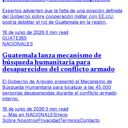
Expertos advierten que la falta de una posición definida
del Gobierno sobre cooperación militar con EE.UU.
podría debilitar el rol de Guatemala en la región.
18 de junio de 2026
·
3 min read
GUATE365
NACIONALES
Guatemala lanza mecanismo de
búsqueda humanitaria para
desaparecidos del conflicto armado
El Gobierno de Arévalo presentó el Mecanismo de
Búsqueda Humanitaria para localizar a las 45,000
personas desaparecidas durante el conflicto armado
interno.
18 de junio de 2026
·
3 min read
← Más en
NACIONALES
Inicio
Sobre Nosotros
Privacidad
Términos
Contacto