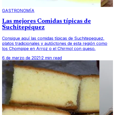
GASTRONOMÍA
Las mejores Comidas típicas de
Suchitepéquez
Consigue aquí las comidas típicas de Suchitepequez,
platos tradicionales y autóctones de esta región como
los Chompipe en Arroz o el Chirmol con queso.
6 de marzo de 2021
·
2 min read