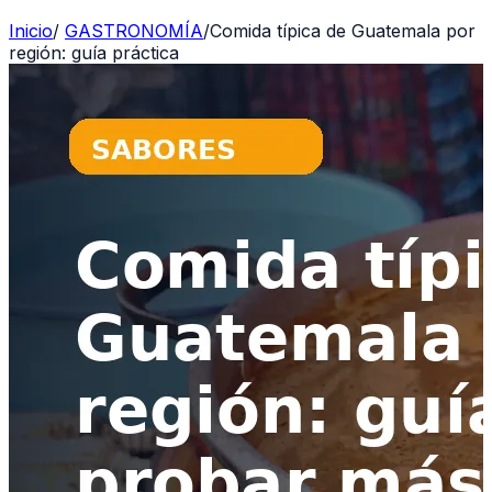
Inicio
/
GASTRONOMÍA
/
Comida típica de Guatemala por
región: guía práctica