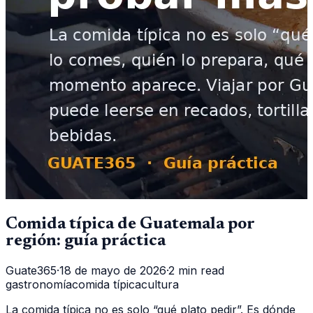
Comida típica de Guatemala por
región: guía práctica
Guate365
·
18 de mayo de 2026
·
2 min read
gastronomía
comida típica
cultura
La comida típica no es solo “qué plato pedir”. Es dónde