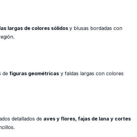
das largas de colores sólidos
y blusas bordadas con
región.
s de
figuras geométricas
y faldas largas con colores
dados detallados de
aves y flores, fajas de lana y cortes
cillos.