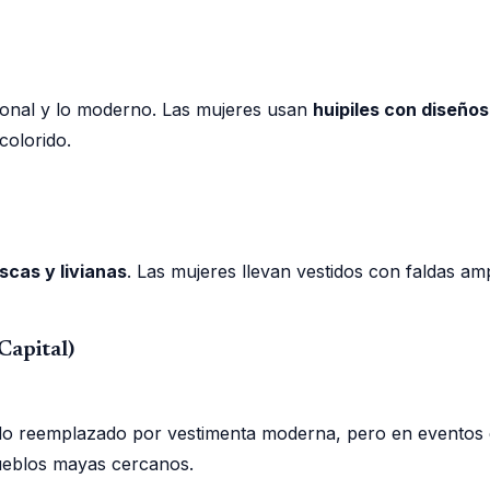
icional y lo moderno. Las mujeres usan
huipiles con diseños
colorido.
scas y livianas
. Las mujeres llevan vestidos con faldas a
Capital)
a sido reemplazado por vestimenta moderna, pero en evento
pueblos mayas cercanos.