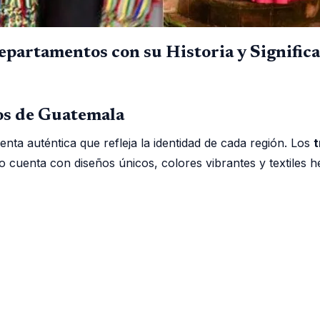
Departamentos con su Historia y Signific
os de Guatemala
enta auténtica que refleja la identidad de cada región. Los
t
ento cuenta con diseños únicos, colores vibrantes y textil