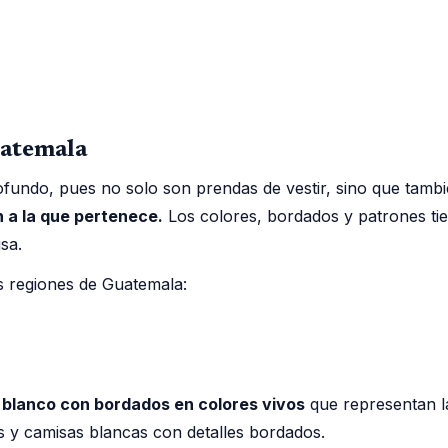
uatemala
ofundo, pues no solo son prendas de vestir, sino que tamb
ón a la que pertenece.
Los colores, bordados y patrones tie
usa.
s regiones de Guatemala:
l blanco con bordados en colores vivos
que representan la
s y camisas blancas con detalles bordados.