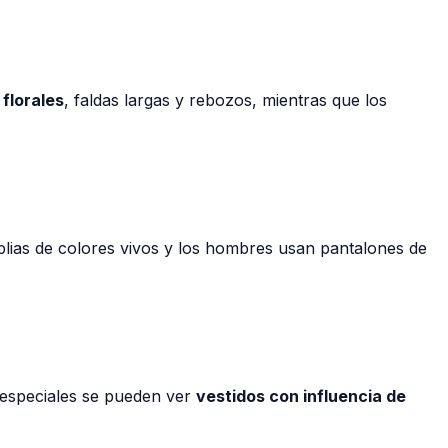
 florales
, faldas largas y rebozos, mientras que los
mplias de colores vivos y los hombres usan pantalones de
s especiales se pueden ver
vestidos con influencia de