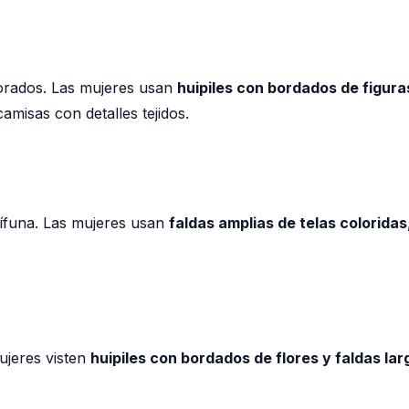
borados. Las mujeres usan
huipiles con bordados de figura
misas con detalles tejidos.
arífuna. Las mujeres usan
faldas amplias de telas coloridas
mujeres visten
huipiles con bordados de flores y faldas lar