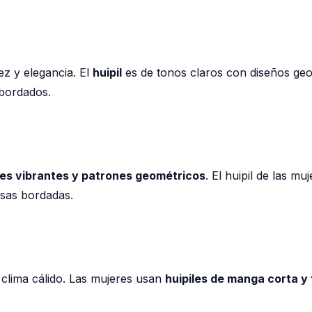
ez y elegancia. El
huipil
es de tonos claros con diseños geo
bordados.
res vibrantes y patrones geométricos
. El huipil de las m
isas bordadas.
l clima cálido. Las mujeres usan
huipiles de manga corta y 