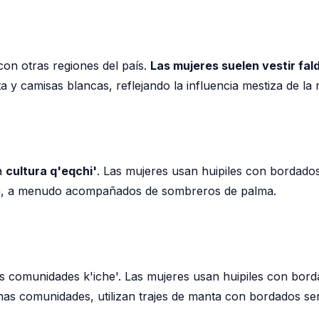
con otras regiones del país.
Las mujeres suelen vestir fal
 y camisas blancas, reflejando la influencia mestiza de la 
la
cultura q'eqchi'
. Las mujeres usan huipiles con bordado
nta, a menudo acompañados de sombreros de palma.
as comunidades k'iche'. Las mujeres usan huipiles con bor
as comunidades, utilizan trajes de manta con bordados sen