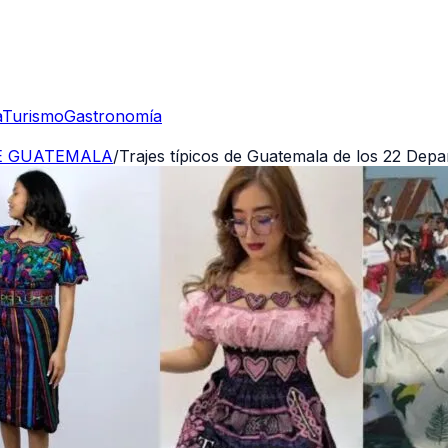
a
Turismo
Gastronomía
DE GUATEMALA
/
Trajes típicos de Guatemala de los 22 Depa