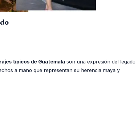
ado
rajes típicos de Guatemala
son una expresión del legado
es hechos a mano que representan su herencia maya y