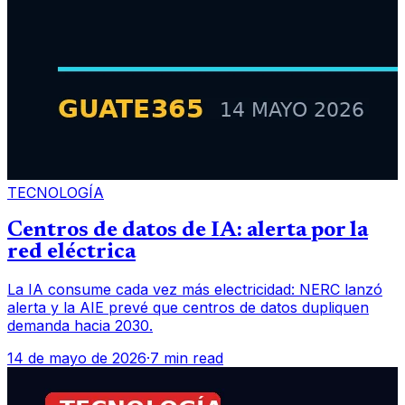
TECNOLOGÍA
Centros de datos de IA: alerta por la
red eléctrica
La IA consume cada vez más electricidad: NERC lanzó
alerta y la AIE prevé que centros de datos dupliquen
demanda hacia 2030.
14 de mayo de 2026
·
7 min read