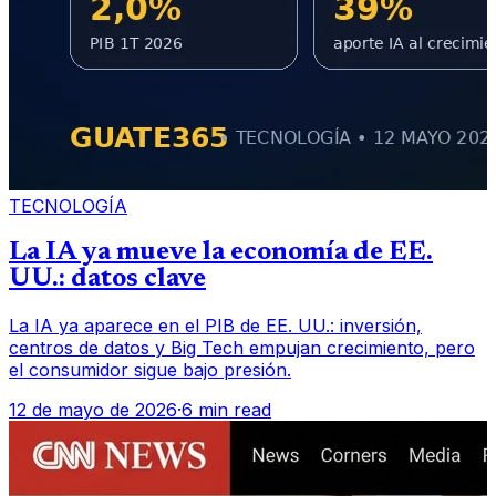
TECNOLOGÍA
La IA ya mueve la economía de EE.
UU.: datos clave
La IA ya aparece en el PIB de EE. UU.: inversión,
centros de datos y Big Tech empujan crecimiento, pero
el consumidor sigue bajo presión.
12 de mayo de 2026
·
6 min read