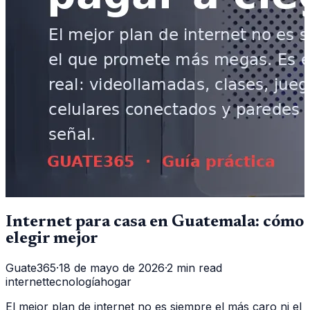
Internet para casa en Guatemala: cómo
elegir mejor
Guate365
·
18 de mayo de 2026
·
2 min read
internet
tecnología
hogar
El mejor plan de internet no es siempre el más caro ni el