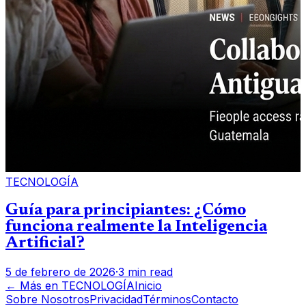
TECNOLOGÍA
Guía para principiantes: ¿Cómo
funciona realmente la Inteligencia
Artificial?
5 de febrero de 2026
·
3 min read
← Más en
TECNOLOGÍA
Inicio
Sobre Nosotros
Privacidad
Términos
Contacto