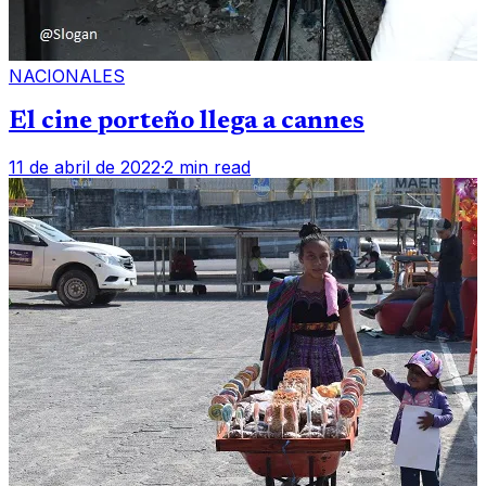
NACIONALES
El cine porteño llega a cannes
11 de abril de 2022
·
2 min read