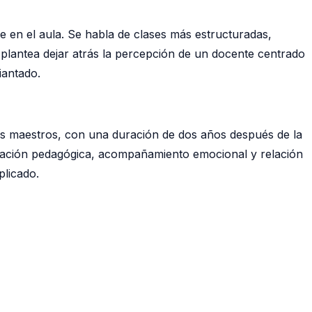
re en el aula. Se habla de clases más estructuradas,
plantea dejar atrás la percepción de un docente centrado
iantado.
ros maestros, con una duración de dos años después de la
valuación pedagógica, acompañamiento emocional y relación
plicado.