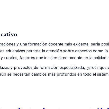
ucativo
poraciones y una formación docente más exigente, sería po
es educativas persiste la atención sobre aspectos como la 
 rurales, factores que inciden directamente en la calidad d
lazas y proyectos de formación especializada, ¿creés que 
aún se necesitan cambios más profundos en todo el sistema