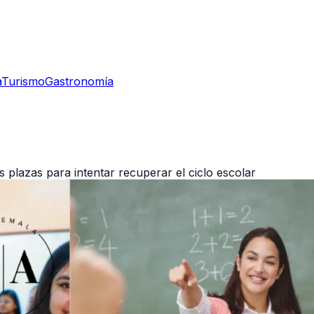
a
Turismo
Gastronomía
 plazas para intentar recuperar el ciclo escolar