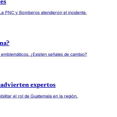
des
 La PNC y Bomberos atendieron el incidente.
una?
 emblemáticos. ¿Existen señales de cambio?
, advierten expertos
ilitar el rol de Guatemala en la región.