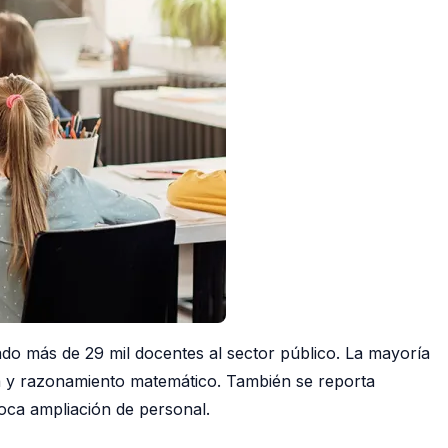
do más de 29 mil docentes al sector público. La mayoría
ura y razonamiento matemático. También se reporta
oca ampliación de personal.