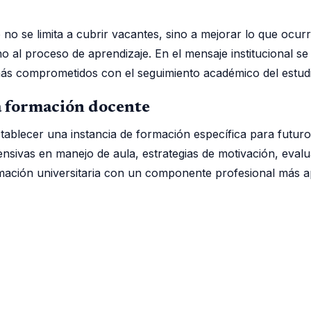
o no se limita a cubrir vacantes, sino a mejorar lo que ocur
l proceso de aprendizaje. En el mensaje institucional se 
más comprometidos con el seguimiento académico del estud
a formación docente
stablecer una instancia de formación específica para futu
intensivas en manejo de aula, estrategias de motivación, e
mación universitaria con un componente profesional más a