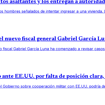
os asaltantes y los entregan a autorida
os hombres señalados de intentar ingresar a una vivienda.
l nuevo fiscal general Gabriel García L
o fiscal Gabriel García Luna ha comenzado a revisar casos
 ante EE.UU. por falta de posición clara
el Gobierno sobre cooperación militar con EE.UU. podría deb