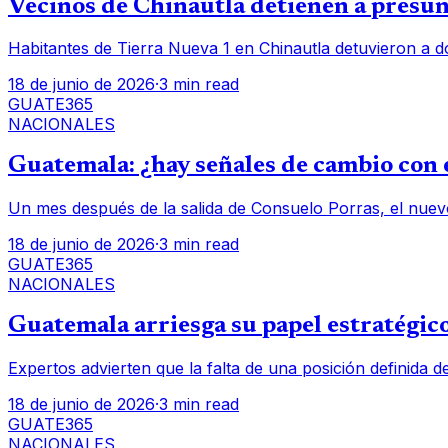
Vecinos de Chinautla detienen a presunt
Habitantes de Tierra Nueva 1 en Chinautla detuvieron a d
18 de junio de 2026
·
3 min read
GUATE365
NACIONALES
Guatemala: ¿hay señales de cambio con e
Un mes después de la salida de Consuelo Porras, el nuev
18 de junio de 2026
·
3 min read
GUATE365
NACIONALES
Guatemala arriesga su papel estratégico
Expertos advierten que la falta de una posición definida d
18 de junio de 2026
·
3 min read
GUATE365
NACIONALES