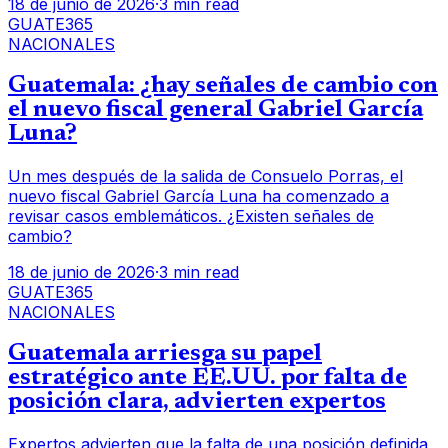
18 de junio de 2026
·
3 min read
GUATE365
NACIONALES
Guatemala: ¿hay señales de cambio con
el nuevo fiscal general Gabriel García
Luna?
Un mes después de la salida de Consuelo Porras, el
nuevo fiscal Gabriel García Luna ha comenzado a
revisar casos emblemáticos. ¿Existen señales de
cambio?
18 de junio de 2026
·
3 min read
GUATE365
NACIONALES
Guatemala arriesga su papel
estratégico ante EE.UU. por falta de
posición clara, advierten expertos
Expertos advierten que la falta de una posición definida