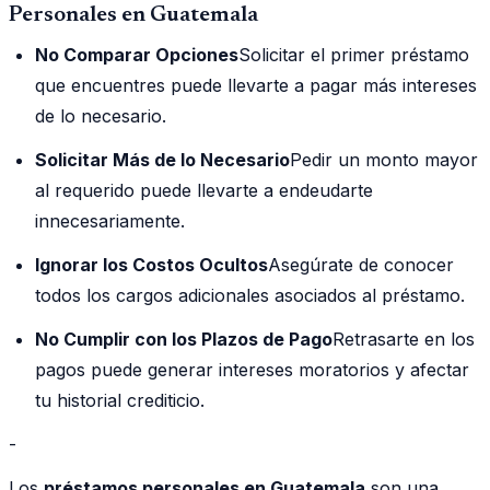
Personales en Guatemala
No Comparar Opciones
Solicitar el primer préstamo
que encuentres puede llevarte a pagar más intereses
de lo necesario.
Solicitar Más de lo Necesario
Pedir un monto mayor
al requerido puede llevarte a endeudarte
innecesariamente.
Ignorar los Costos Ocultos
Asegúrate de conocer
todos los cargos adicionales asociados al préstamo.
No Cumplir con los Plazos de Pago
Retrasarte en los
pagos puede generar intereses moratorios y afectar
tu historial crediticio.
-
Los
préstamos personales en Guatemala
son una