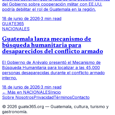
del Gobierno sobre cooperación militar con EE.UU.
podría debilitar el rol de Guatemala en la región.
18 de junio de 2026
·
3 min read
GUATE365
NACIONALES
Guatemala lanza mecanismo de
búsqueda humanitaria para
desaparecidos del conflicto armado
El Gobierno de Arévalo presentó el Mecanismo de
Búsqueda Humanitaria para localizar a las 45,000
personas desaparecidas durante el conflicto armado
interno.
18 de junio de 2026
·
3 min read
← Más en
NACIONALES
Inicio
Sobre Nosotros
Privacidad
Términos
Contacto
©
2026
guate365.org — Guatemala, cultura, turismo y
gastronomía.