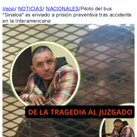
Inicio
/
NOTICIAS
/
NACIONALES
/
Piloto del bus
“Sinaloa” es enviado a prisión preventiva tras accidente
en la Interamericana