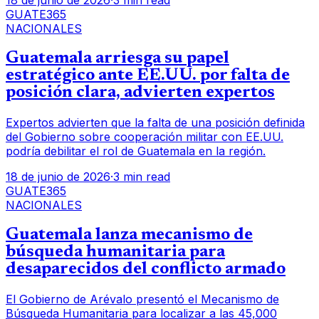
18 de junio de 2026
·
3 min read
GUATE365
NACIONALES
Guatemala arriesga su papel
estratégico ante EE.UU. por falta de
posición clara, advierten expertos
Expertos advierten que la falta de una posición definida
del Gobierno sobre cooperación militar con EE.UU.
podría debilitar el rol de Guatemala en la región.
18 de junio de 2026
·
3 min read
GUATE365
NACIONALES
Guatemala lanza mecanismo de
búsqueda humanitaria para
desaparecidos del conflicto armado
El Gobierno de Arévalo presentó el Mecanismo de
Búsqueda Humanitaria para localizar a las 45,000