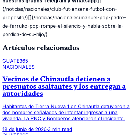
nuestros grupos Telegram y Whatsapp
.[]
(/noticias/nacionales/club-fut-ensena-futbol-con-
proposito/)[](/noticias/nacionales/manuel-pop-padre-
de-farruko-pop-rompe-el-silencio-y-habla-sobre-la-
perdida-de-su-hijo/)
Artículos relacionados
GUATE365
NACIONALES
Vecinos de Chinautla detienen a
presuntos asaltantes y los entregan a
autoridades
Habitantes de Tierra Nueva 1 en Chinautla detuvieron a
dos hombres señalados de intentar ingresar a una
vivienda. La PNC y Bomberos atendieron el incidente.
18 de junio de 2026
·
3 min read