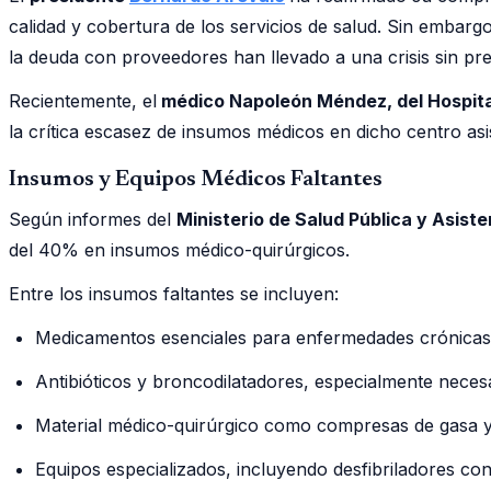
calidad y cobertura de los servicios de salud. Sin embarg
la deuda con proveedores han llevado a una crisis sin pr
Recientemente, el
médico Napoleón Méndez, del Hospita
la crítica escasez de insumos médicos en dicho centro asis
Insumos y Equipos Médicos Faltantes
Según informes del
Ministerio de Salud Pública y Asist
del 40% en insumos médico-quirúrgicos.
Entre los insumos faltantes se incluyen:
Medicamentos esenciales para enfermedades crónicas c
Antibióticos y broncodilatadores, especialmente neces
Material médico-quirúrgico como compresas de gasa y
Equipos especializados, incluyendo desfibriladores con