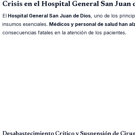
Crisis en el Hospital General San Juan
El
Hospital General San Juan de Dios
, uno de los princi
insumos esenciales.
Médicos y personal de salud han al
consecuencias fatales en la atención de los pacientes.
Desabastecimiento Crítico y Suspensión de Ciru