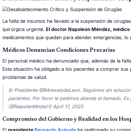
La falta de insumos ha llevado a la suspensión de cirug
quirúrgica urgente.
El doctor Napoleón Méndez, médico 
medicamentos que quedan para atender emergencias, lo qu
Médicos Denuncian Condiciones Precarias
El personal médico ha denunciado que, además de la fal
Esta situación ha obligado a los pacientes a comprar sus
problemas de salud.
Sr Presidente @BArevalodeLeon. Seguimos sin solucion
pacientes. Por favor le pedimos atienda el llamado. E
(@NapolenMndez1) April 17, 2025
Compromiso del Gobierno y Realidad en los Hosp
El
presidente
Bernardo Arévalo
ha reafirmado su compro