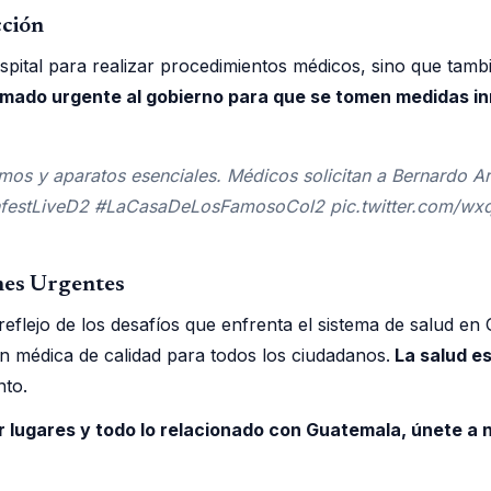
cción
spital para realizar procedimientos médicos, sino que tamb
amado urgente al gobierno para que se tomen medidas i
mos y aparatos esenciales. Médicos solicitan a Bernardo A
estLiveD2 #LaCasaDeLosFamosoCol2 pic.twitter.com/wxq
nes Urgentes
reflejo de los desafíos que enfrenta el sistema de salud e
ón médica de calidad para todos los ciudadanos.
La salud e
nto.
er lugares y todo lo relacionado con Guatemala, únete 