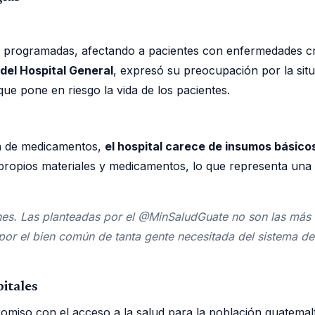
ías programadas, afectando a pacientes con enfermedades c
del Hospital General
, expresó su preocupación por la situ
e pone en riesgo la vida de los pacientes.
ta de medicamentos,
el hospital carece de insumos básico
 propios materiales y medicamentos, lo que representa una
es. Las planteadas por el @MinSaludGuate no son las más 
s por el bien común de tanta gente necesitada del sistema
itales
miso con el acceso a la salud para la población guatemal