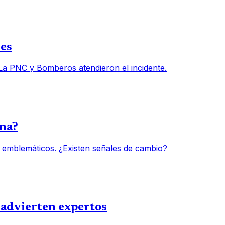
des
 La PNC y Bomberos atendieron el incidente.
una?
 emblemáticos. ¿Existen señales de cambio?
, advierten expertos