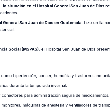
o,
la situación en el Hospital General San Juan de Dios re
ecedentes.
l General San Juan de Dios en Guatemala
, hizo un llam
tencial.
encia Social (MSPAS)
, el Hospital San Juan de Dios pres
omo hipertensión, cáncer, hemofilia y trastornos inmunita
arios durante la temporada invernal.
 conectores para administración segura de medicamentos.
 monitores, máquinas de anestesia y ventiladores de transp