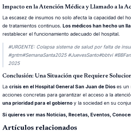
Impacto en la Atención Médica y Llamado a la A
La escasez de insumos no solo afecta la capacidad del ho
de tratamientos continuos.
Los médicos han hecho un ll
restablecer el funcionamiento adecuado del hospital.
#URGENTE: Colapsa sistema de salud por falta de insu
#gntm#SemanaSanta2025 #JuevesSanto#bbtvi #BBFanf
2025
Conclusión: Una Situación que Requiere Solucio
La
crisis en el Hospital General San Juan de Dios
es un 
acciones concretas para garantizar el acceso a la atenci
una prioridad para el gobierno
y la sociedad en su conju
Si quieres ver mas Noticias, Recetas, Eventos, Conoc
Artículos relacionados