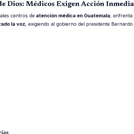
 de Dios: Médicos Exigen Acción Inmediat
pales centros de
atención médica en Guatemala
, enfrenta
zado la voz
, exigiendo al gobierno del presidente Bernardo
gías