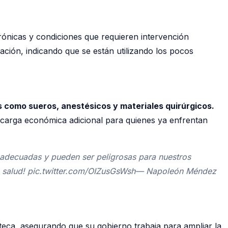
rónicas y condiciones que requieren intervención
ación, indicando que se están utilizando los pocos
s como sueros, anestésicos y materiales quirúrgicos.
 carga económica adicional para quienes ya enfrentan
adecuadas y pueden ser peligrosas para nuestros
 de salud! pic.twitter.com/OIZusGsWsh— Napoleón Méndez
teca, asegurando que su gobierno trabaja para ampliar la