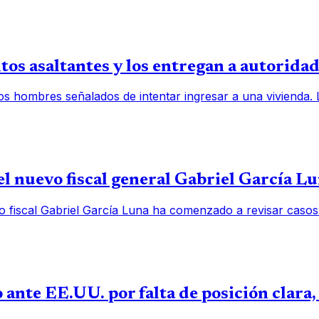
os asaltantes y los entregan a autorida
os hombres señalados de intentar ingresar a una vivienda.
l nuevo fiscal general Gabriel García L
o fiscal Gabriel García Luna ha comenzado a revisar casos
 ante EE.UU. por falta de posición clara