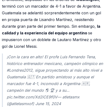
terminó con un marcador de 4-1 a favor de Argentina.
Guatemala se adelantó sorprendentemente con un gol
en propia puerta de Lisandro Martínez, resistiendo
durante gran parte del primer tiempo. Sin embargo,
la
calidad y la experiencia del equipo argentino
se
impusieron con un doblete de Lautaro Martínez y otro
gol de Lionel Messi.
¡Con la cara en alto! El profe Luis Fernando Tena,
histórico entrenador mexicano, campeón olímpico en
#Londres2012, sigue proyectando al más alto nivel a
Guatemala 🇬🇹 En partido amistoso y aunque el
marcador fue 4-1, incomodó a Argentina 🇦🇷,
campeón del mundo 🌎 🏆 y a su…
pic.twitter.com/Xd2iCE9f0V— atletasmx
(@atletasmxof) June 15, 2024