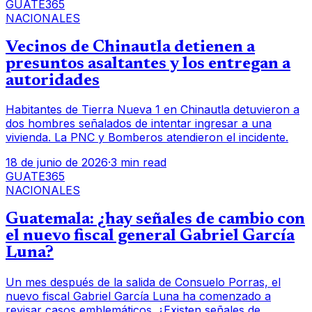
GUATE365
NACIONALES
Vecinos de Chinautla detienen a
presuntos asaltantes y los entregan a
autoridades
Habitantes de Tierra Nueva 1 en Chinautla detuvieron a
dos hombres señalados de intentar ingresar a una
vivienda. La PNC y Bomberos atendieron el incidente.
18 de junio de 2026
·
3 min read
GUATE365
NACIONALES
Guatemala: ¿hay señales de cambio con
el nuevo fiscal general Gabriel García
Luna?
Un mes después de la salida de Consuelo Porras, el
nuevo fiscal Gabriel García Luna ha comenzado a
revisar casos emblemáticos. ¿Existen señales de