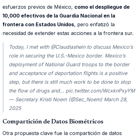
esfuerzos previos de México,
como el despliegue de
10,000 efectivos de la Guardia Nacional en la
frontera con Estados Unidos
, pero enfatizó la
necesidad de extender estas acciones a la frontera sur.
Today, I met with @Claudiashein to discuss Mexico’s
role in securing the U.S.-Mexico border. Mexico’s
deployment of National Guard troops to the border
and acceptance of deportation flights is a positive
step, but there is still much work to be done to stop
the flow of drugs and… pic.twitter.com/WcxknPxyYM
— Secretary Kristi Noem (@Sec_Noem) March 28,
2025
Compartición de Datos Biométricos
Otra propuesta clave fue la compartición de datos