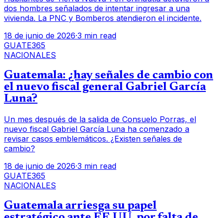
dos hombres señalados de intentar ingresar a una
vivienda. La PNC y Bomberos atendieron el incidente.
18 de junio de 2026
·
3 min read
GUATE365
NACIONALES
Guatemala: ¿hay señales de cambio con
el nuevo fiscal general Gabriel García
Luna?
Un mes después de la salida de Consuelo Porras, el
nuevo fiscal Gabriel García Luna ha comenzado a
revisar casos emblemáticos. ¿Existen señales de
cambio?
18 de junio de 2026
·
3 min read
GUATE365
NACIONALES
Guatemala arriesga su papel
estratégico ante EE.UU. por falta de