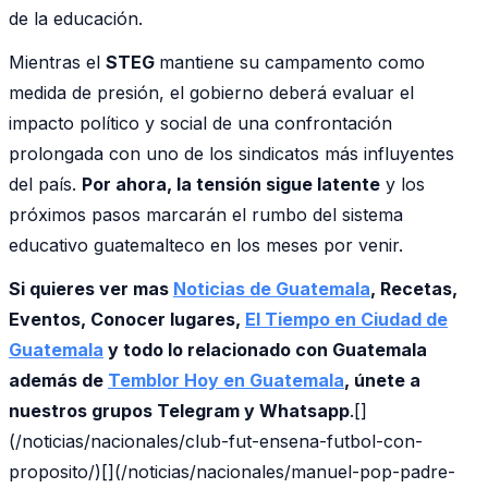
de la educación.
Mientras el
STEG
mantiene su campamento como
medida de presión, el gobierno deberá evaluar el
impacto político y social de una confrontación
prolongada con uno de los sindicatos más influyentes
del país.
Por ahora, la tensión sigue latente
y los
próximos pasos marcarán el rumbo del sistema
educativo guatemalteco en los meses por venir.
Si quieres ver mas
Noticias de Guatemala
, Recetas,
Eventos, Conocer lugares,
El Tiempo en Ciudad de
Guatemala
y todo lo relacionado con Guatemala
además de
Temblor Hoy en Guatemala
, únete a
nuestros grupos Telegram y Whatsapp
.[]
(/noticias/nacionales/club-fut-ensena-futbol-con-
proposito/)[](/noticias/nacionales/manuel-pop-padre-