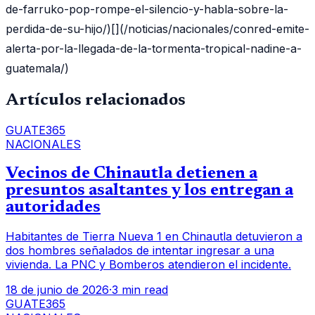
de-farruko-pop-rompe-el-silencio-y-habla-sobre-la-
perdida-de-su-hijo/)[](/noticias/nacionales/conred-emite-
alerta-por-la-llegada-de-la-tormenta-tropical-nadine-a-
guatemala/)
Artículos relacionados
GUATE365
NACIONALES
Vecinos de Chinautla detienen a
presuntos asaltantes y los entregan a
autoridades
Habitantes de Tierra Nueva 1 en Chinautla detuvieron a
dos hombres señalados de intentar ingresar a una
vivienda. La PNC y Bomberos atendieron el incidente.
18 de junio de 2026
·
3 min read
GUATE365