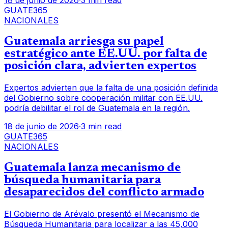
18 de junio de 2026
·
3 min read
GUATE365
NACIONALES
Guatemala arriesga su papel
estratégico ante EE.UU. por falta de
posición clara, advierten expertos
Expertos advierten que la falta de una posición definida
del Gobierno sobre cooperación militar con EE.UU.
podría debilitar el rol de Guatemala en la región.
18 de junio de 2026
·
3 min read
GUATE365
NACIONALES
Guatemala lanza mecanismo de
búsqueda humanitaria para
desaparecidos del conflicto armado
El Gobierno de Arévalo presentó el Mecanismo de
Búsqueda Humanitaria para localizar a las 45,000