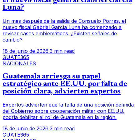
el nuevo fiscal general Gabriel García
Luna?
Un mes después de la salida de Consuelo Porras, el
nuevo fiscal Gabriel García Luna ha comenzado a
revisar casos emblemáticos. ¿Existen señales de
cambio?
18 de junio de 2026
·
3 min read
GUATE365
NACIONALES
Guatemala arriesga su papel
estratégico ante EE.UU. por falta de
posición clara, advierten expertos
Expertos advierten que la falta de una posición definida
del Gobierno sobre cooperación militar con EE.UU.
podría debilitar el rol de Guatemala en la región.
18 de junio de 2026
·
3 min read
GUATE365