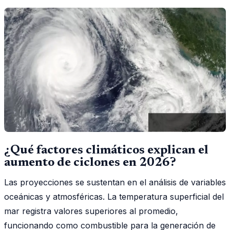
¿Qué factores climáticos explican el
aumento de ciclones en 2026?
Las proyecciones se sustentan en el análisis de variables
oceánicas y atmosféricas. La temperatura superficial del
mar registra valores superiores al promedio,
funcionando como combustible para la generación de