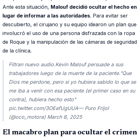
Ante esta situación,
Malouf decidió ocultar el hecho en
lugar de informar a las autoridades
. Para evitar ser
descubierto, el cirujano y su equipo idearon un plan que
involucró el uso de una persona disfrazada con la ropa
de Roque y la manipulación de las cámaras de seguridad
de la clínica.
Filtran nuevo audio.Kevin Malouf persuade a sus
trabajadores luego de la muerte de la paciente."Que
Dios me perdone, pero si yo hubiera sabido lo que se
me iba a venir con esa paciente (el primer caso en su
contra), hubiera hecho esto"
pic.twitter.com/3OEafUgUUA— Puro Frijol
(@oco_motora) March 8, 2025
El macabro plan para ocultar el crimen