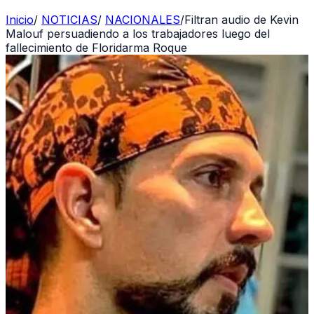
Inicio
/
NOTICIAS
/
NACIONALES
/
Filtran audio de Kevin
Malouf persuadiendo a los trabajadores luego del
fallecimiento de Floridarma Roque