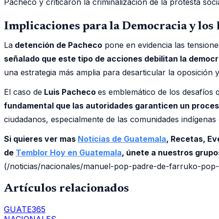
Pacheco y criticaron la criminalización de la protesta socia
Implicaciones para la Democracia y los
La
detención de Pacheco
pone en evidencia las tensiones
señalado que este tipo de acciones debilitan la democ
una estrategia más amplia para desarticular la oposición 
El caso de
Luis Pacheco
es emblemático de los desafíos
fundamental que las autoridades garanticen un proceso
ciudadanos, especialmente de las comunidades indígenas 
Si quieres ver mas
Noticias de Guatemala
, Recetas, E
de
Temblor Hoy en Guatemala
, únete a nuestros grup
(/noticias/nacionales/manuel-pop-padre-de-farruko-pop-r
Artículos relacionados
GUATE365
NACIONALES