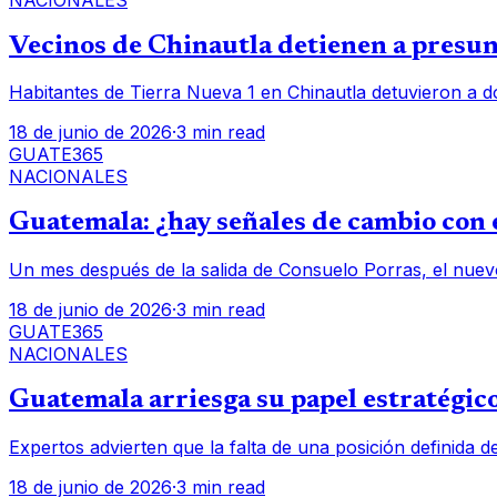
Vecinos de Chinautla detienen a presunt
Habitantes de Tierra Nueva 1 en Chinautla detuvieron a d
18 de junio de 2026
·
3 min read
GUATE365
NACIONALES
Guatemala: ¿hay señales de cambio con e
Un mes después de la salida de Consuelo Porras, el nuev
18 de junio de 2026
·
3 min read
GUATE365
NACIONALES
Guatemala arriesga su papel estratégico
Expertos advierten que la falta de una posición definida d
18 de junio de 2026
·
3 min read