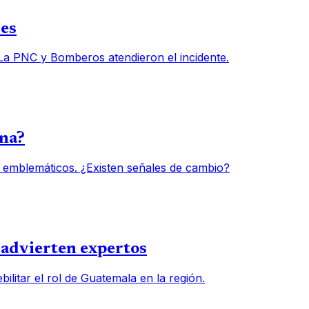
des
 La PNC y Bomberos atendieron el incidente.
una?
 emblemáticos. ¿Existen señales de cambio?
, advierten expertos
ilitar el rol de Guatemala en la región.