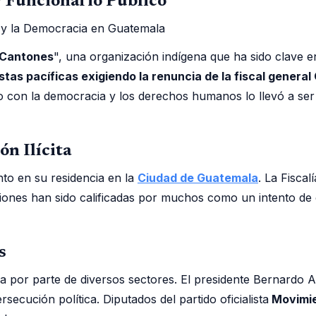
y Funcionario Público
 Cantones
", una organización indígena que ha sido clave 
tas pacíficas exigiendo la renuncia de la fiscal genera
o con la democracia y los derechos humanos lo llevó a ser
n Ilícita
to en su residencia en la
Ciudad de Guatemala
. La Fiscal
ones han sido calificadas por muchos como un intento de cri
s
por parte de diversos sectores. El presidente Bernardo Ar
ecución política. Diputados del partido oficialista
Movimie