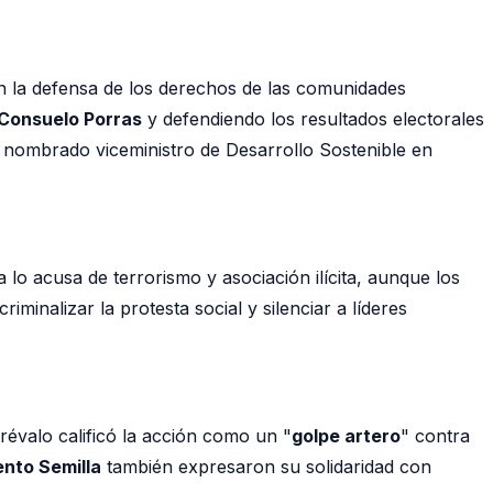
en la defensa de los derechos de las comunidades
l Consuelo Porras
y defendiendo los resultados electorales
 nombrado viceministro de Desarrollo Sostenible en
ía lo acusa de terrorismo y asociación ilícita, aunque los
minalizar la protesta social y silenciar a líderes
évalo calificó la acción como un "
golpe artero
" contra
nto Semilla
también expresaron su solidaridad con