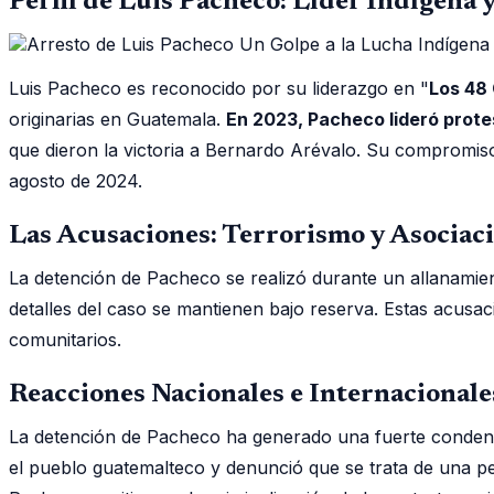
Perfil de Luis Pacheco: Líder Indígena 
Luis Pacheco es reconocido por su liderazgo en "
Los 48
originarias en Guatemala.
En 2023, Pacheco lideró protes
que dieron la victoria a Bernardo Arévalo. Su compromis
agosto de 2024.
Las Acusaciones: Terrorismo y Asociació
La detención de Pacheco se realizó durante un allanamien
detalles del caso se mantienen bajo reserva. Estas acusaci
comunitarios.
Reacciones Nacionales e Internacionale
La detención de Pacheco ha generado una fuerte condena 
el pueblo guatemalteco y denunció que se trata de una pers