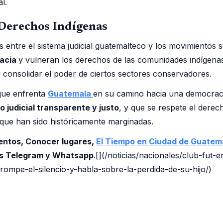
l.
 Derechos Indígenas
 entre el sistema judicial guatemalteco y los movimientos s
racia
y vulneran los derechos de las comunidades indígena
y consolidar el poder de ciertos sectores conservadores.
 que enfrenta
Guatemala
en su camino hacia una democrac
 judicial transparente y justo
, y que se respete el derech
que han sido históricamente marginadas.
ventos, Conocer lugares,
El Tiempo en Ciudad de Guatem
os Telegram y Whatsapp
.[](/noticias/nacionales/club-fut-
ompe-el-silencio-y-habla-sobre-la-perdida-de-su-hijo/)