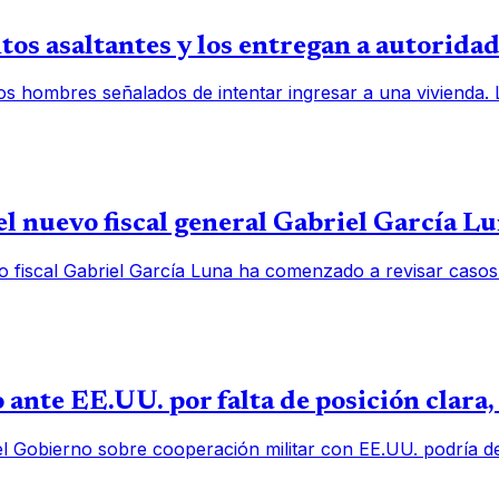
os asaltantes y los entregan a autorida
os hombres señalados de intentar ingresar a una vivienda.
l nuevo fiscal general Gabriel García L
o fiscal Gabriel García Luna ha comenzado a revisar casos
 ante EE.UU. por falta de posición clara
el Gobierno sobre cooperación militar con EE.UU. podría deb