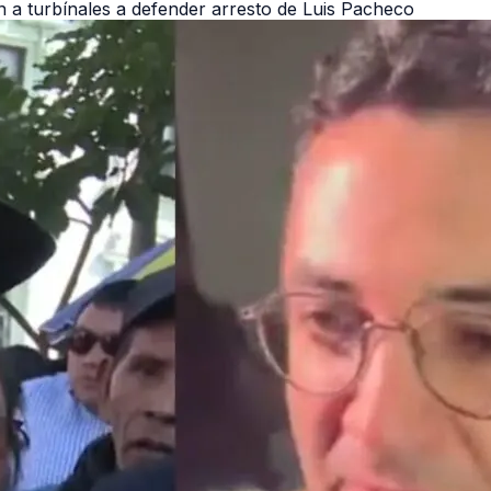
n a turbínales a defender arresto de Luis Pacheco