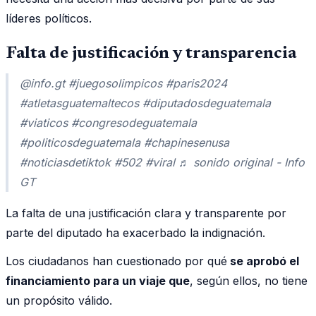
líderes políticos.
Falta de justificación y transparencia
@info.gt #juegosolimpicos #paris2024
#atletasguatemaltecos #diputadosdeguatemala
#viaticos #congresodeguatemala
#politicosdeguatemala #chapinesenusa
#noticiasdetiktok #502 #viral ♬ sonido original - Info
GT
La falta de una justificación clara y transparente por
parte del diputado ha exacerbado la indignación.
Los ciudadanos han cuestionado por qué
se aprobó el
financiamiento para un viaje que
, según ellos, no tiene
un propósito válido.