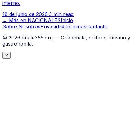
interno.
18 de junio de 2026
·
3 min read
← Más en
NACIONALES
Inicio
Sobre Nosotros
Privacidad
Términos
Contacto
©
2026
guate365.org — Guatemala, cultura, turismo y
gastronomía.
✕