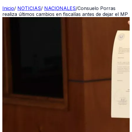
Inicio
/
NOTICIAS
/
NACIONALES
/
Consuelo Porras
realiza últimos cambios en fiscalías antes de dejar el MP