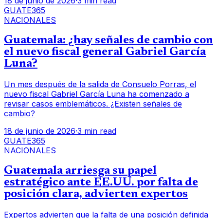
18 de junio de 2026
·
3 min read
GUATE365
NACIONALES
Guatemala: ¿hay señales de cambio con
el nuevo fiscal general Gabriel García
Luna?
Un mes después de la salida de Consuelo Porras, el
nuevo fiscal Gabriel García Luna ha comenzado a
revisar casos emblemáticos. ¿Existen señales de
cambio?
18 de junio de 2026
·
3 min read
GUATE365
NACIONALES
Guatemala arriesga su papel
estratégico ante EE.UU. por falta de
posición clara, advierten expertos
Expertos advierten que la falta de una posición definida