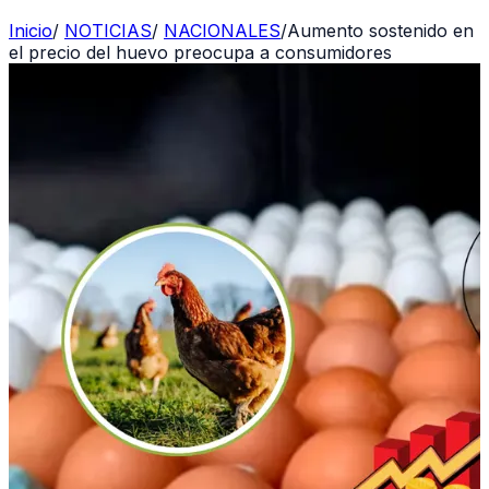
Inicio
/
NOTICIAS
/
NACIONALES
/
Aumento sostenido en
el precio del huevo preocupa a consumidores