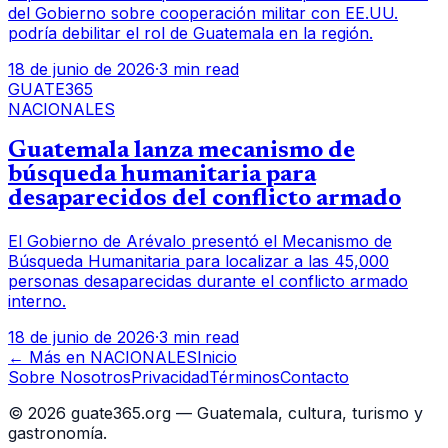
del Gobierno sobre cooperación militar con EE.UU.
podría debilitar el rol de Guatemala en la región.
18 de junio de 2026
·
3 min read
GUATE365
NACIONALES
Guatemala lanza mecanismo de
búsqueda humanitaria para
desaparecidos del conflicto armado
El Gobierno de Arévalo presentó el Mecanismo de
Búsqueda Humanitaria para localizar a las 45,000
personas desaparecidas durante el conflicto armado
interno.
18 de junio de 2026
·
3 min read
← Más en
NACIONALES
Inicio
Sobre Nosotros
Privacidad
Términos
Contacto
©
2026
guate365.org — Guatemala, cultura, turismo y
gastronomía.