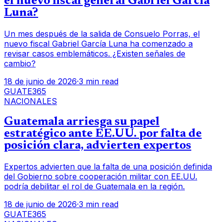
el nuevo fiscal general Gabriel García
Luna?
Un mes después de la salida de Consuelo Porras, el
nuevo fiscal Gabriel García Luna ha comenzado a
revisar casos emblemáticos. ¿Existen señales de
cambio?
18 de junio de 2026
·
3 min read
GUATE365
NACIONALES
Guatemala arriesga su papel
estratégico ante EE.UU. por falta de
posición clara, advierten expertos
Expertos advierten que la falta de una posición definida
del Gobierno sobre cooperación militar con EE.UU.
podría debilitar el rol de Guatemala en la región.
18 de junio de 2026
·
3 min read
GUATE365