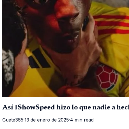
Así IShowSpeed hizo lo que nadie a he
Guate365
·
13 de enero de 2025
·
4 min read