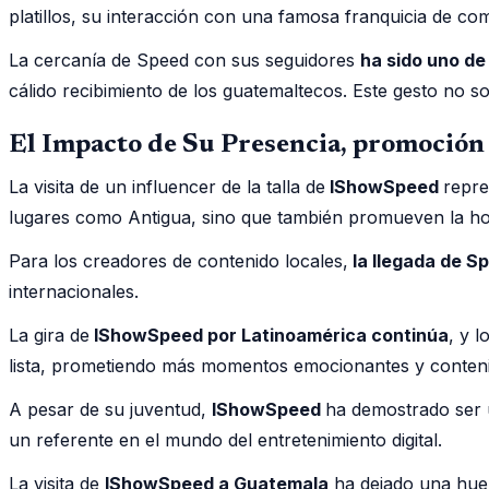
platillos, su interacción con una famosa franquicia de com
La cercanía de Speed con sus seguidores
ha sido uno de
cálido recibimiento de los guatemaltecos. Este gesto no 
El Impacto de Su Presencia, promoción
La visita de un influencer de la talla de
IShowSpeed
repre
lugares como Antigua, sino que también promueven la hospi
Para los creadores de contenido locales,
la llegada de S
internacionales.
La gira de
IShowSpeed por Latinoamérica continúa
, y 
lista, prometiendo más momentos emocionantes y contenid
A pesar de su juventud,
IShowSpeed
ha demostrado ser 
un referente en el mundo del entretenimiento digital.
La visita de
IShowSpeed a Guatemala
ha dejado una huell