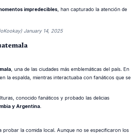
 momentos impredecibles
, han capturado la atención de
ioKookay) January 14, 2025
uatemala
emala
, una de las ciudades más emblemáticas del país. En
en la espalda, mientras interactuaba con fanáticos que se
turas, conocido fanáticos y probado las delicias
ombia y Argentina
.
a probar la comida local. Aunque no se especificaron los