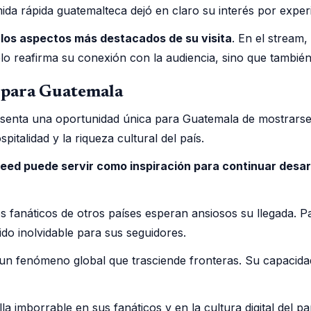
ida rápida guatemalteca dejó en claro su interés por experi
 los aspectos más destacados de su visita
. En el stream,
solo reafirma su conexión con la audiencia, sino que tambi
 para Guatemala
senta una oportunidad única para Guatemala de mostrarse 
talidad y la riqueza cultural del país.
peed puede servir como inspiración para continuar desa
los fanáticos de otros países esperan ansiosos su llegada.
o inolvidable para sus seguidores.
un fenómeno global que trasciende fronteras. Su capacidad
a imborrable en sus fanáticos y en la cultura digital del p