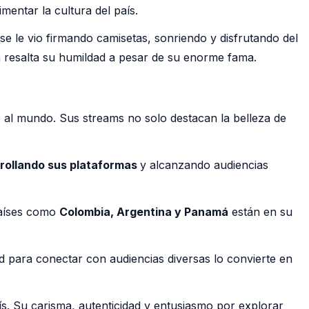
mentar la cultura del país.
 se le vio firmando camisetas, sonriendo y disfrutando del
én resalta su humildad a pesar de su enorme fama.
al mundo. Sus streams no solo destacan la belleza de
rrollando sus plataformas
y alcanzando audiencias
 Países como
Colombia, Argentina y Panamá
están en su
 para conectar con audiencias diversas lo convierte en
aís. Su carisma, autenticidad y entusiasmo por explorar