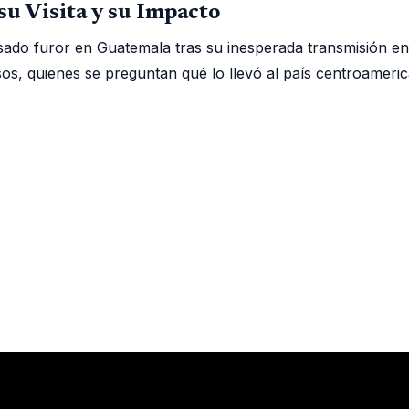
u Visita y su Impacto
ado furor en Guatemala tras su inesperada transmisión en 
os, quienes se preguntan qué lo llevó al país centroamerica