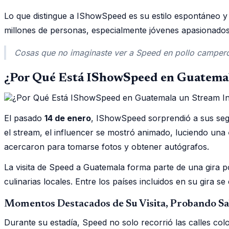
Lo que distingue a IShowSpeed es su estilo espontáneo y
millones de personas, especialmente jóvenes apasionados 
Cosas que no imaginaste ver a Speed en pollo camper
¿Por Qué Está IShowSpeed en Guatemal
El pasado
14 de enero
, IShowSpeed sorprendió a sus seg
el stream, el influencer se mostró animado, luciendo una
acercaron para tomarse fotos y obtener autógrafos.
La visita de Speed a Guatemala forma parte de una gira p
culinarias locales. Entre los países incluidos en su gira 
Momentos Destacados de Su Visita, Probando S
Durante su estadía, Speed no solo recorrió las calles col