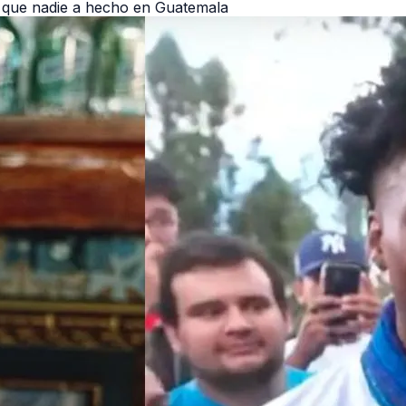
 que nadie a hecho en Guatemala