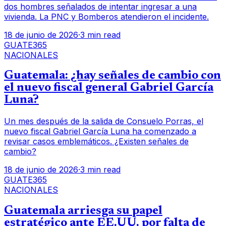
dos hombres señalados de intentar ingresar a una
vivienda. La PNC y Bomberos atendieron el incidente.
18 de junio de 2026
·
3 min read
GUATE365
NACIONALES
Guatemala: ¿hay señales de cambio con
el nuevo fiscal general Gabriel García
Luna?
Un mes después de la salida de Consuelo Porras, el
nuevo fiscal Gabriel García Luna ha comenzado a
revisar casos emblemáticos. ¿Existen señales de
cambio?
18 de junio de 2026
·
3 min read
GUATE365
NACIONALES
Guatemala arriesga su papel
estratégico ante EE.UU. por falta de