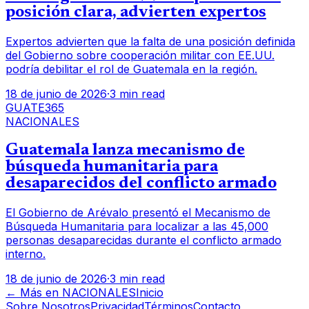
posición clara, advierten expertos
Expertos advierten que la falta de una posición definida
del Gobierno sobre cooperación militar con EE.UU.
podría debilitar el rol de Guatemala en la región.
18 de junio de 2026
·
3 min read
GUATE365
NACIONALES
Guatemala lanza mecanismo de
búsqueda humanitaria para
desaparecidos del conflicto armado
El Gobierno de Arévalo presentó el Mecanismo de
Búsqueda Humanitaria para localizar a las 45,000
personas desaparecidas durante el conflicto armado
interno.
18 de junio de 2026
·
3 min read
← Más en
NACIONALES
Inicio
Sobre Nosotros
Privacidad
Términos
Contacto