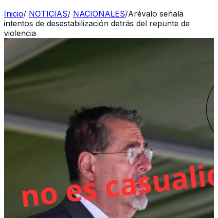
Inicio
/
NOTICIAS
/
NACIONALES
/
Arévalo señala
intentos de desestabilización detrás del repunte de
violencia