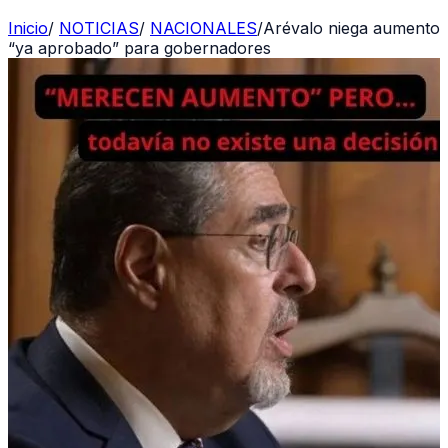
Inicio
/
NOTICIAS
/
NACIONALES
/
Arévalo niega aumento
“ya aprobado” para gobernadores