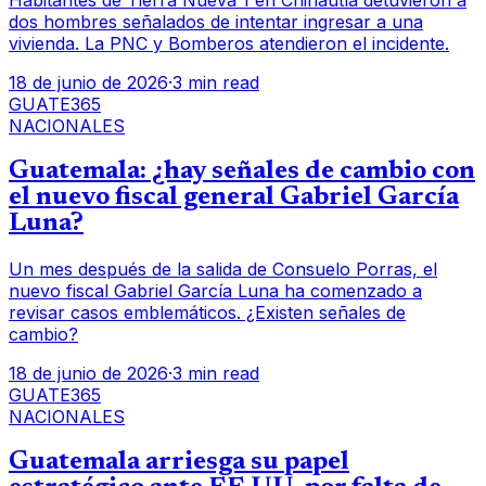
Habitantes de Tierra Nueva 1 en Chinautla detuvieron a
dos hombres señalados de intentar ingresar a una
vivienda. La PNC y Bomberos atendieron el incidente.
18 de junio de 2026
·
3 min read
GUATE365
NACIONALES
Guatemala: ¿hay señales de cambio con
el nuevo fiscal general Gabriel García
Luna?
Un mes después de la salida de Consuelo Porras, el
nuevo fiscal Gabriel García Luna ha comenzado a
revisar casos emblemáticos. ¿Existen señales de
cambio?
18 de junio de 2026
·
3 min read
GUATE365
NACIONALES
Guatemala arriesga su papel