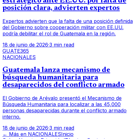
estratégico ante EE.UU. por falta de
posición clara, advierten expertos
Expertos advierten que la falta de una posición definida
del Gobierno sobre cooperación militar con EE.UU.
podría debilitar el rol de Guatemala en la región.
18 de junio de 2026
·
3 min read
GUATE365
NACIONALES
Guatemala lanza mecanismo de
búsqueda humanitaria para
desaparecidos del conflicto armado
El Gobierno de Arévalo presentó el Mecanismo de
Búsqueda Humanitaria para localizar a las 45,000
personas desaparecidas durante el conflicto armado
interno.
18 de junio de 2026
·
3 min read
← Más en
NACIONALES
Inicio