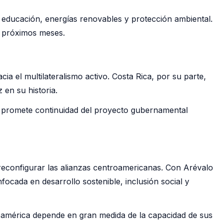
n educación, energías renovables y protección ambiental.
s próximos meses.
ia el multilateralismo activo. Costa Rica, por su parte,
 en su historia.
e promete continuidad del proyecto gubernamental
 reconfigurar las alianzas centroamericanas. Con Arévalo
cada en desarrollo sostenible, inclusión social y
roamérica depende en gran medida de la capacidad de sus