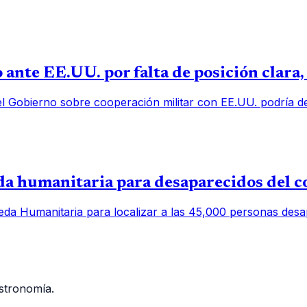
 ante EE.UU. por falta de posición clara
el Gobierno sobre cooperación militar con EE.UU. podría deb
 humanitaria para desaparecidos del c
a Humanitaria para localizar a las 45,000 personas desap
stronomía.