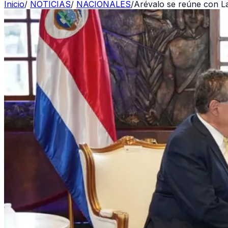
Inicio
/
NOTICIAS
/
NACIONALES
/
Arévalo se reúne con La