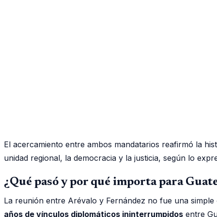
El acercamiento entre ambos mandatarios reafirmó la his
unidad regional, la democracia y la justicia, según lo exp
¿Qué pasó y por qué importa para Guat
La reunión entre Arévalo y Fernández no fue una simple 
años de vínculos diplomáticos ininterrumpidos
entre Gu