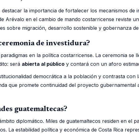
destacar la importancia de fortalecer los mecanismos de i
 de Arévalo en el cambio de mando costarricense reviste un
es sobre migración, desarrollo sostenible y gobernanza de
a ceremonia de investidura?
aradigmas en la política costarricense. La ceremonia se l
dito: será
abierta al público
y contará con un aforo estim
titucionalidad democrática a la población y contrasta con 
nda que promete continuidad del proyecto gubernamental an
ades guatemaltecas?
 ámbito diplomático. Miles de guatemaltecos residen en el
cios. La estabilidad política y económica de Costa Rica rep