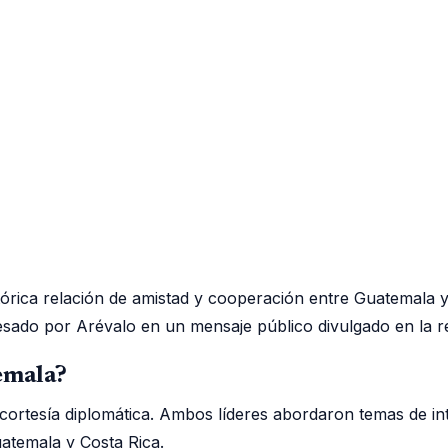
tórica relación de amistad y cooperación entre Guatemala 
resado por Arévalo en un mensaje público divulgado en la re
emala?
cortesía diplomática. Ambos líderes abordaron temas de i
atemala y Costa Rica.