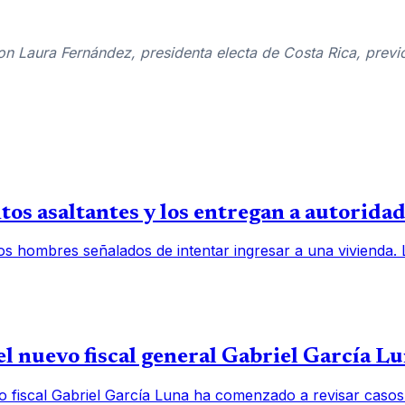
n Laura Fernández, presidenta electa de Costa Rica, previo
os asaltantes y los entregan a autorida
os hombres señalados de intentar ingresar a una vivienda.
l nuevo fiscal general Gabriel García L
o fiscal Gabriel García Luna ha comenzado a revisar casos