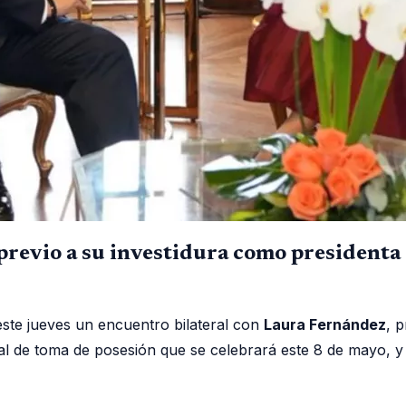
revio a su investidura como presidenta 
este jueves un encuentro bilateral con
Laura Fernández
, p
cial de toma de posesión que se celebrará este 8 de mayo, 