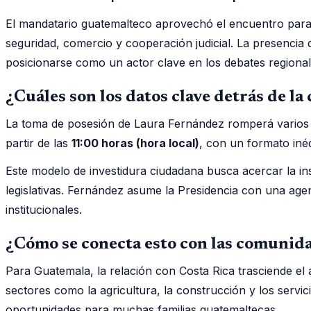
El mandatario guatemalteco aprovechó el encuentro para 
seguridad, comercio y cooperación judicial. La presencia
posicionarse como un actor clave en los debates regional
¿Cuáles son los datos clave detrás de l
La toma de posesión de Laura Fernández romperá varios p
partir de las
11:00 horas (hora local)
, con un formato iné
Este modelo de investidura ciudadana busca acercar la ins
legislativas. Fernández asume la Presidencia con una age
institucionales.
¿Cómo se conecta esto con las comunid
Para Guatemala, la relación con Costa Rica trasciende el
sectores como la agricultura, la construcción y los servi
oportunidades para muchas familias guatemaltecas.