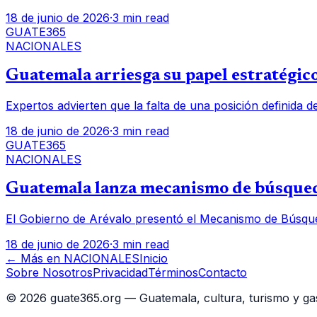
18 de junio de 2026
·
3 min read
GUATE365
NACIONALES
Guatemala arriesga su papel estratégico
Expertos advierten que la falta de una posición definida d
18 de junio de 2026
·
3 min read
GUATE365
NACIONALES
Guatemala lanza mecanismo de búsqueda
El Gobierno de Arévalo presentó el Mecanismo de Búsqued
18 de junio de 2026
·
3 min read
← Más en
NACIONALES
Inicio
Sobre Nosotros
Privacidad
Términos
Contacto
©
2026
guate365.org — Guatemala, cultura, turismo y ga