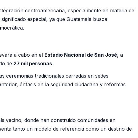
ntegración centroamericana, especialmente en materia de
 significado especial, ya que Guatemala busca
mocrática.
levará a cabo en el
Estadio Nacional de San José
, a
ado de
27 mil personas
.
las ceremonias tradicionales cerradas en sedes
terior, énfasis en la seguridad ciudadana y reformas
 país vecino, donde han construido comunidades en
resenta tanto un modelo de referencia como un destino de