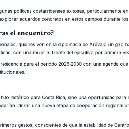
gunas políticas costarricenses exitosas, particularmente e
a explorar acuerdos concretos en estos campos durante lo
ras el encuentro?
onales, quienes ven en la diplomacia de Arévalo un giro hac
ticas, con una mujer al frente del ejecutivo por primera vez
 Presidencia para el periodo 2026‑2030 con una agenda qu
itucionales.
hito histórico para Costa Rica, sino una oportunidad para
rían liderar una nueva etapa de cooperación regional enfo
rimeros gestos, conscientes de que la estabilidad de Cent