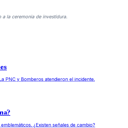
 a la ceremonia de investidura.
des
 La PNC y Bomberos atendieron el incidente.
una?
 emblemáticos. ¿Existen señales de cambio?