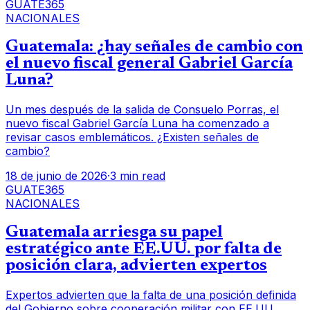
GUATE365
NACIONALES
Guatemala: ¿hay señales de cambio con
el nuevo fiscal general Gabriel García
Luna?
Un mes después de la salida de Consuelo Porras, el
nuevo fiscal Gabriel García Luna ha comenzado a
revisar casos emblemáticos. ¿Existen señales de
cambio?
18 de junio de 2026
·
3 min read
GUATE365
NACIONALES
Guatemala arriesga su papel
estratégico ante EE.UU. por falta de
posición clara, advierten expertos
Expertos advierten que la falta de una posición definida
del Gobierno sobre cooperación militar con EE.UU.