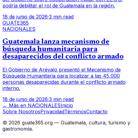
podría debilitar el rol de Guatemala en la región.
18 de junio de 2026
·
3 min read
GUATE365
NACIONALES
Guatemala lanza mecanismo de
búsqueda humanitaria para
desaparecidos del conflicto armado
El Gobierno de Arévalo presentó el Mecanismo de
Búsqueda Humanitaria para localizar a las 45,000
personas desaparecidas durante el conflicto armado
interno.
18 de junio de 2026
·
3 min read
← Más en
NACIONALES
Inicio
Sobre Nosotros
Privacidad
Términos
Contacto
©
2026
guate365.org — Guatemala, cultura, turismo y
gastronomía.