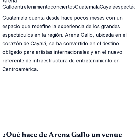
Arena
Gallo
entretenimiento
conciertos
Guatemala
Cayalá
espectác
Guatemala cuenta desde hace pocos meses con un
espacio que redefine la experiencia de los grandes
espectáculos en la región. Arena Gallo, ubicada en el
corazón de Cayalá, se ha convertido en el destino
obligado para artistas internacionales y en el nuevo
referente de infraestructura de entretenimiento en
Centroamérica.
¿Qué hace de Arena Gallo un venue