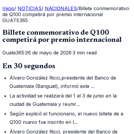
Inicio
/
NOTICIAS
/
NACIONALES
/
Billete conmemorativo
de Q100 competirá por premio internacional
GUATE365
Billete conmemorativo de Q100
competirá por premio internacional
Guate365
·
26 de mayo de 2026
·
3 min read
En 30 segundos
Álvaro González Ricci,presidente del Banco de
Guatemala (Banguat), informó este ...
La actividad se realizará del 1 al 3 de junio en la
ciudad de Guatemala y reunir...
Según explicó el funcionario, el nuevo billete de a
Q100 nuevo fue inscrito en l...
Álvaro González Ricci, presidente del Banco de