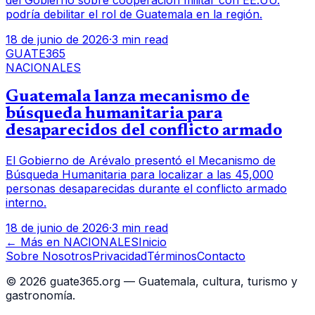
del Gobierno sobre cooperación militar con EE.UU.
podría debilitar el rol de Guatemala en la región.
18 de junio de 2026
·
3 min read
GUATE365
NACIONALES
Guatemala lanza mecanismo de
búsqueda humanitaria para
desaparecidos del conflicto armado
El Gobierno de Arévalo presentó el Mecanismo de
Búsqueda Humanitaria para localizar a las 45,000
personas desaparecidas durante el conflicto armado
interno.
18 de junio de 2026
·
3 min read
← Más en
NACIONALES
Inicio
Sobre Nosotros
Privacidad
Términos
Contacto
©
2026
guate365.org — Guatemala, cultura, turismo y
gastronomía.