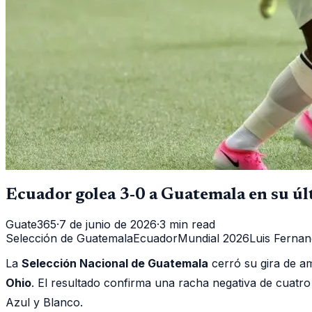
Ecuador golea 3-0 a Guatemala en su ú
Guate365
·
7 de junio de 2026
·
3 min read
Selección de Guatemala
Ecuador
Mundial 2026
Luis Ferna
La
Selección Nacional de Guatemala
cerró su gira de am
Ohio
. El resultado confirma una racha negativa de cuatro 
Azul y Blanco.