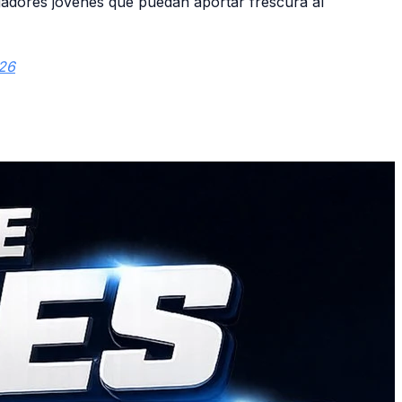
ugadores jóvenes que puedan aportar frescura al
026