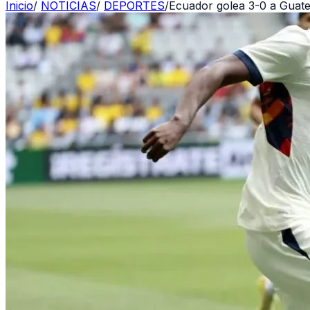
Inicio
/
NOTICIAS
/
DEPORTES
/
Ecuador golea 3-0 a Guate