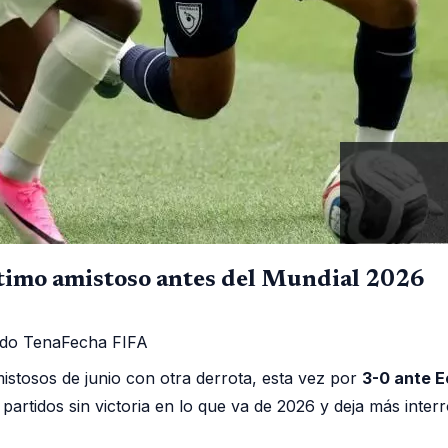
ltimo amistoso antes del Mundial 2026
ndo Tena
Fecha FIFA
istosos de junio con otra derrota, esta vez por
3-0 ante 
partidos sin victoria en lo que va de 2026 y deja más inter