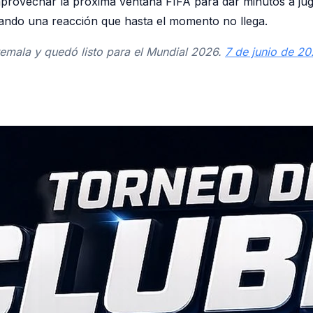
y aprovechar la próxima ventana FIFA para dar minutos a j
rando una reacción que hasta el momento no llega.
temala y quedó listo para el Mundial 2026.
7 de junio de 2