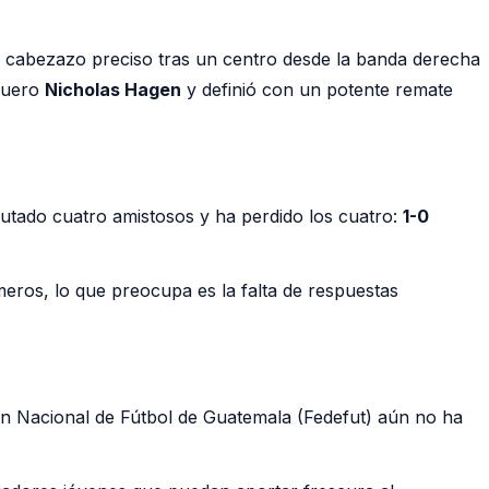
cabezazo preciso tras un centro desde la banda derecha
quero
Nicholas Hagen
y definió con un potente remate
putado cuatro amistosos y ha perdido los cuatro:
1-0
meros, lo que preocupa es la falta de respuestas
ón Nacional de Fútbol de Guatemala (Fedefut) aún no ha