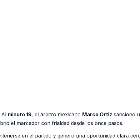
. Al
minuto 19
, el árbitro mexicano
Marco Ortiz
sancionó un
brió el marcador con frialdad desde los once pasos.
ntenerse en el partido y generó una oportunidad clara cer