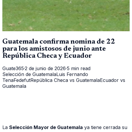
Guatemala confirma nomina de 22
para los amistosos de junio ante
República Checa y Ecuador
Guate365
·
2 de junio de 2026
·
5 min read
Selección de Guatemala
Luis Fernando
Tena
Fedefut
República Checa vs Guatemala
Ecuador vs
Guatemala
La
Selección Mayor de Guatemala
ya tiene cerrada su