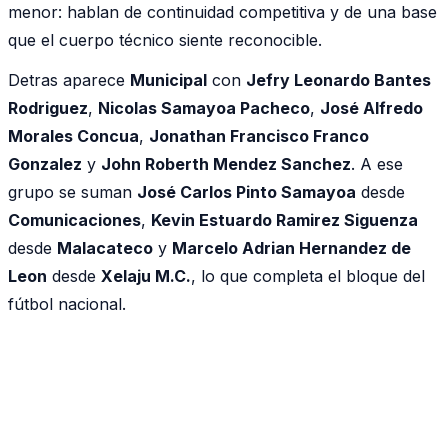
menor: hablan de continuidad competitiva y de una base
que el cuerpo técnico siente reconocible.
Detras aparece
Municipal
con
Jefry Leonardo Bantes
Rodriguez
,
Nicolas Samayoa Pacheco
,
José Alfredo
Morales Concua
,
Jonathan Francisco Franco
Gonzalez
y
John Roberth Mendez Sanchez
. A ese
grupo se suman
José Carlos Pinto Samayoa
desde
Comunicaciones
,
Kevin Estuardo Ramirez Siguenza
desde
Malacateco
y
Marcelo Adrian Hernandez de
Leon
desde
Xelaju M.C.
, lo que completa el bloque del
fútbol nacional.