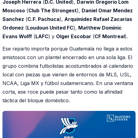
Joseph Herrera
(
D.C. United
),
Darwin Gregorio Lom
Moscoso
(
Club The Strongest
),
Daniel Omar Mendez
Sanchez
(
C.F. Pachuca
),
Arquimidez Rafael Zacarias
Ordonez
(
Loudoun United FC
),
Matthew Dominic
Evans Wolff
(
LAFC
) y
Olger Escobar
(
CF Montreal
).
Ese reparto importa porque Guatemala no llega a estos
amistosos con un plantel encerrado en una sola liga. El
grupo combina futbolistas acostumbrados al calendario
local con piezas que vienen de entornos de MLS, USL,
NCAA, Liga MX y fútbol sudamericano. En una ventana
corta, ese roce puede pesar tanto como la afinidad
táctica del bloque doméstico.