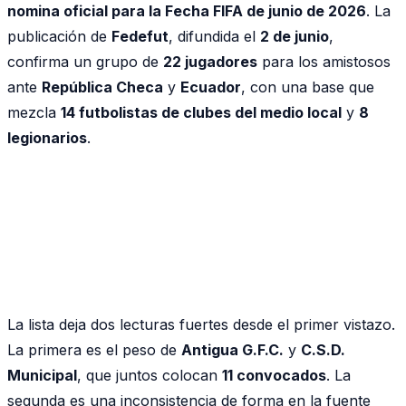
nomina oficial para la Fecha FIFA de junio de 2026
. La
publicación de
Fedefut
, difundida el
2 de junio
,
confirma un grupo de
22 jugadores
para los amistosos
ante
República Checa
y
Ecuador
, con una base que
mezcla
14 futbolistas de clubes del medio local
y
8
legionarios
.
La lista deja dos lecturas fuertes desde el primer vistazo.
La primera es el peso de
Antigua G.F.C.
y
C.S.D.
Municipal
, que juntos colocan
11 convocados
. La
segunda es una inconsistencia de forma en la fuente