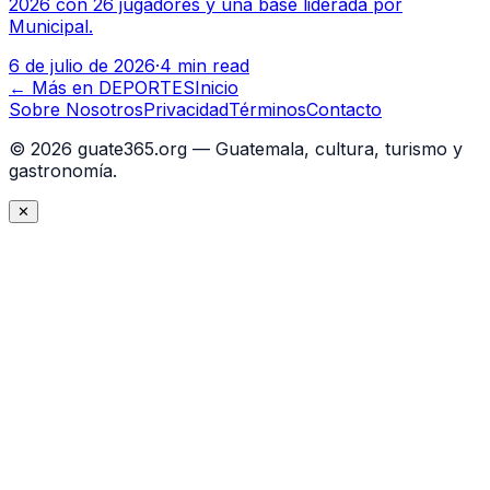
2026 con 26 jugadores y una base liderada por
Municipal.
6 de julio de 2026
·
4 min read
← Más en
DEPORTES
Inicio
Sobre Nosotros
Privacidad
Términos
Contacto
©
2026
guate365.org — Guatemala, cultura, turismo y
gastronomía.
✕