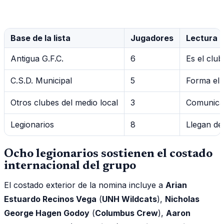
Base de la lista
Jugadores
Lectura ú
Antigua G.F.C.
6
Es el clu
C.S.D. Municipal
5
Forma el 
Otros clubes del medio local
3
Comunicac
Legionarios
8
Llegan de
Ocho legionarios sostienen el costado
internacional del grupo
El costado exterior de la nomina incluye a
Arian
Estuardo Recinos Vega
(
UNH Wildcats
),
Nicholas
George Hagen Godoy
(
Columbus Crew
),
Aaron