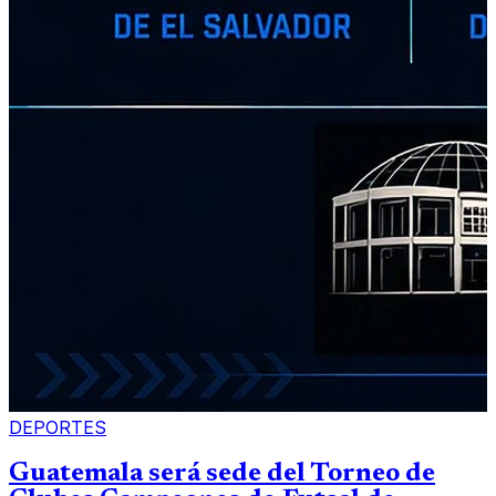
DEPORTES
Guatemala será sede del Torneo de