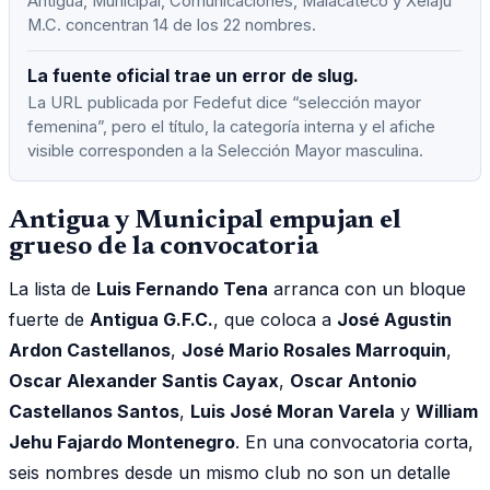
Antigua, Municipal, Comunicaciones, Malacateco y Xelaju
M.C. concentran 14 de los 22 nombres.
La fuente oficial trae un error de slug.
La URL publicada por Fedefut dice “selección mayor
femenina”, pero el título, la categoría interna y el afiche
visible corresponden a la Selección Mayor masculina.
Antigua y Municipal empujan el
grueso de la convocatoria
La lista de
Luis Fernando Tena
arranca con un bloque
fuerte de
Antigua G.F.C.
, que coloca a
José Agustin
Ardon Castellanos
,
José Mario Rosales Marroquin
,
Oscar Alexander Santis Cayax
,
Oscar Antonio
Castellanos Santos
,
Luis José Moran Varela
y
William
Jehu Fajardo Montenegro
. En una convocatoria corta,
seis nombres desde un mismo club no son un detalle