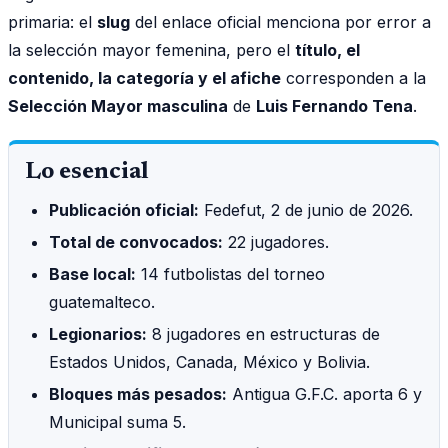
primaria: el
slug
del enlace oficial menciona por error a
la selección mayor femenina, pero el
título, el
contenido, la categoría y el afiche
corresponden a la
Selección Mayor masculina
de
Luis Fernando Tena
.
Lo esencial
Publicación oficial:
Fedefut, 2 de junio de 2026.
Total de convocados:
22 jugadores.
Base local:
14 futbolistas del torneo
guatemalteco.
Legionarios:
8 jugadores en estructuras de
Estados Unidos, Canada, México y Bolivia.
Bloques más pesados:
Antigua G.F.C. aporta 6 y
Municipal suma 5.