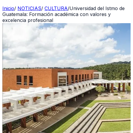
Inicio
/
NOTICIAS
/
CULTURA
/
Universidad del Istmo de
Guatemala: Formación académica con valores y
excelencia profesional