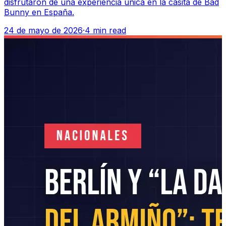
disfrutaron de una experiencia única en la casita de Bad
Bunny en España.
24 de mayo de 2026
·
4 min read