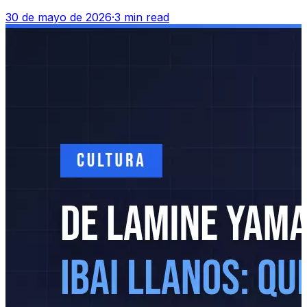
30 de mayo de 2026
·
3 min read