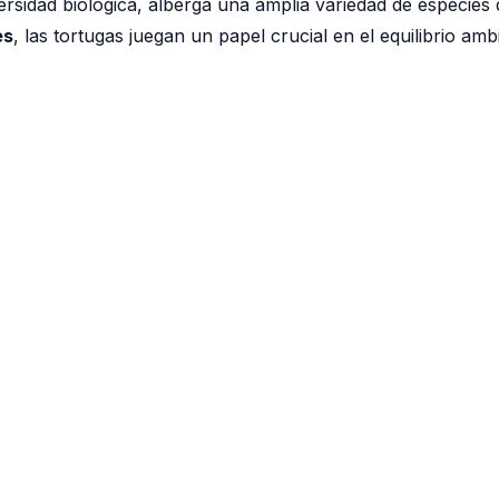
rsidad biológica, alberga una amplia variedad de especies 
es
, las tortugas juegan un papel crucial en el equilibrio am