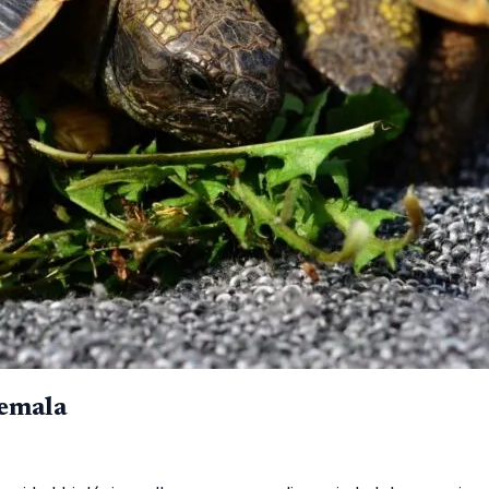
temala