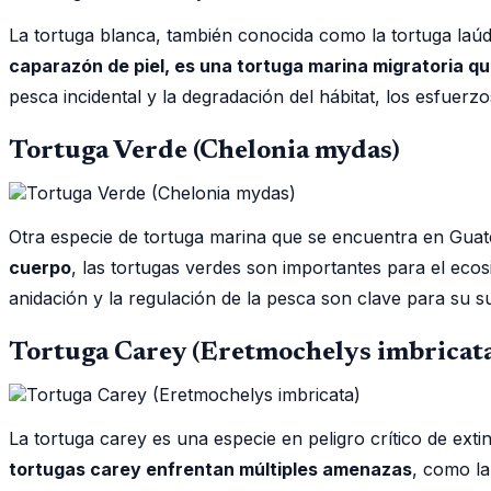
La tortuga blanca, también conocida como la tortuga laú
caparazón de piel, es una tortuga marina migratoria qu
pesca incidental y la degradación del hábitat, los esfue
Tortuga Verde (Chelonia mydas)
Otra especie de tortuga marina que se encuentra en Guat
cuerpo
, las tortugas verdes son importantes para el ecos
anidación y la regulación de la pesca son clave para su s
Tortuga Carey (Eretmochelys imbricat
La tortuga carey es una especie en peligro crítico de ex
tortugas carey enfrentan múltiples amenazas
, como la