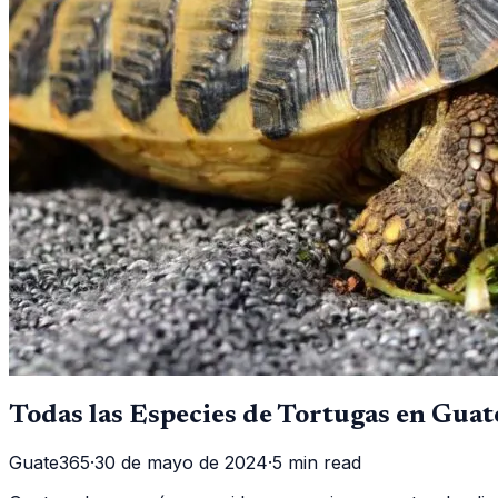
Todas las Especies de Tortugas en Gua
Guate365
·
30 de mayo de 2024
·
5 min read