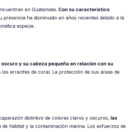
 encuentran en Guatemala.
Con su característico
 presencia ha disminuido en años recientes debido a la
emática especie.
e oscuro y su cabeza pequeña en relación con su
 los arrecifes de coral. La protección de sus áreas de
aparazón distintivo de colores claros y oscuros,
las
a de hábitat y la contaminación marina. Los esfuerzos de