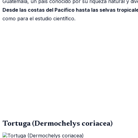
Guatemala, un país conocido por su riqueza natural y dive
Desde las costas del Pacífico hasta las selvas tropical
como para el estudio científico.
Tortuga (Dermochelys coriacea)