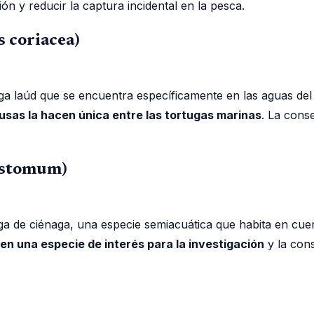
n y reducir la captura incidental en la pesca.
 coriacea)
tuga laúd que se encuentra específicamente en las aguas de
sas la hacen única entre las tortugas marinas
. La cons
ostomum)
tuga de ciénaga, una especie semiacuática que habita en c
n una especie de interés para la investigación
y la cons