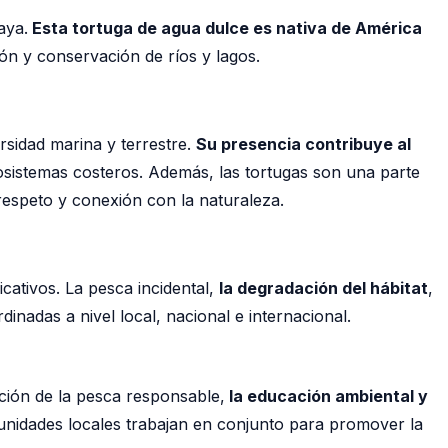
aya.
Esta tortuga de agua dulce es nativa de América
ón y conservación de ríos y lagos.
sidad marina y terrestre.
Su presencia contribuye al
cosistemas costeros. Además, las tortugas son una parte
espeto y conexión con la naturaleza.
cativos. La pesca incidental,
la degradación del hábitat
,
nadas a nivel local, nacional e internacional.
ción de la pesca responsable,
la educación ambiental y
idades locales trabajan en conjunto para promover la