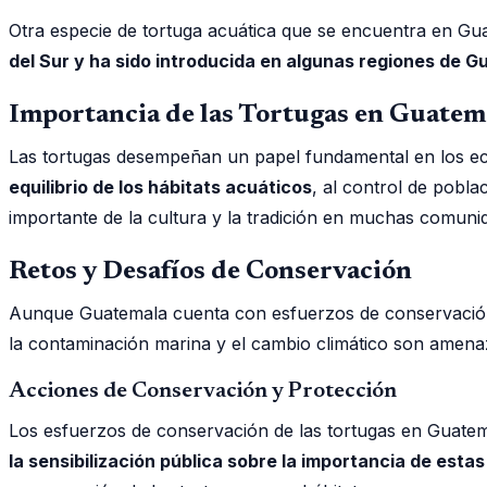
Otra especie de tortuga acuática que se encuentra en Gua
del Sur y ha sido introducida en algunas regiones de 
Importancia de las Tortugas en Guatem
Las tortugas desempeñan un papel fundamental en los eco
equilibrio de los hábitats acuáticos
, al control de pobl
importante de la cultura y la tradición en muchas comun
Retos y Desafíos de Conservación
Aunque Guatemala cuenta con esfuerzos de conservación y 
la contaminación marina y el cambio climático son amenaza
Acciones de Conservación y Protección
Los esfuerzos de conservación de las tortugas en Guatema
la sensibilización pública sobre la importancia de esta