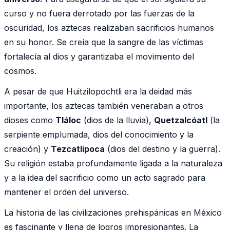
curso y no fuera derrotado por las fuerzas de la
oscuridad, los aztecas realizaban sacrificios humanos
en su honor. Se creía que la sangre de las víctimas
fortalecía al dios y garantizaba el movimiento del
cosmos.
A pesar de que Huitzilopochtli era la deidad más
importante, los aztecas también veneraban a otros
dioses como
Tláloc
(dios de la lluvia),
Quetzalcóatl
(la
serpiente emplumada, dios del conocimiento y la
creación) y
Tezcatlipoca
(dios del destino y la guerra).
Su religión estaba profundamente ligada a la naturaleza
y a la idea del sacrificio como un acto sagrado para
mantener el orden del universo.
La historia de las civilizaciones prehispánicas en México
es fascinante y llena de logros impresionantes. La