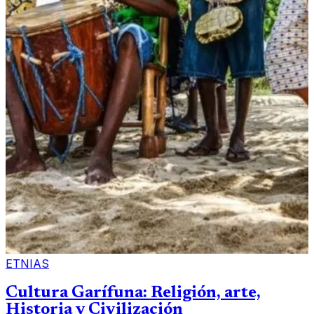
ETNIAS
Cultura Garífuna: Religión, arte,
Historia y Civilización