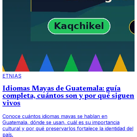
ETNIAS
Idiomas Mayas de Guatemala: guía
completa, cuántos son y por qué siguen
vivos
Conoce cuántos idiomas mayas se hablan en
Guatemala, dónde se usan, cuál es su importancia
cultural y por qué preservarlos fortalece la identidad del
país.