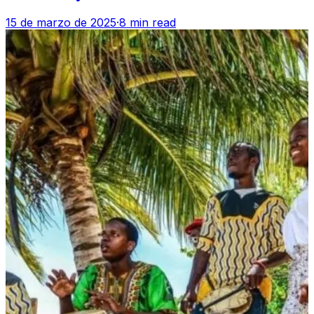
15 de marzo de 2025
·
8 min read