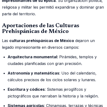
impresionantes de su época
. Su organización política,
religiosa y militar les permitió expandirse y dominar gran
parte del territorio.
Aportaciones de las Culturas
Prehispánicas de México
Las
culturas prehispánicas de México
dejaron un
legado impresionante en diversos campos:
Arquitectura monumental
: Pirámides, templos y
ciudades planificadas con gran precisión.
Astronomía y matemáticas
: Uso del calendario,
cálculos precisos de los ciclos solares y lunares.
Escritura y códices
: Sistemas jeroglífcos y
pictográficos que narraban la historia y la religión.
Sistemas agrícolas
: Chinampas, terrazas y técnicas