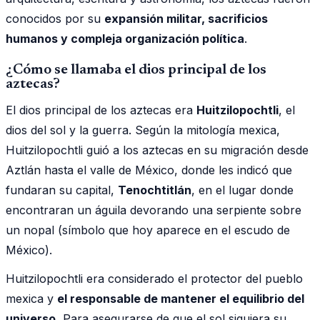
conocidos por su
expansión militar, sacrificios
humanos y compleja organización política
.
¿Cómo se llamaba el dios principal de los
aztecas?
El dios principal de los aztecas era
Huitzilopochtli
, el
dios del sol y la guerra. Según la mitología mexica,
Huitzilopochtli guió a los aztecas en su migración desde
Aztlán hasta el valle de México, donde les indicó que
fundaran su capital,
Tenochtitlán
, en el lugar donde
encontraran un águila devorando una serpiente sobre
un nopal (símbolo que hoy aparece en el escudo de
México).
Huitzilopochtli era considerado el protector del pueblo
mexica y
el responsable de mantener el equilibrio del
universo.
Para asegurarse de que el sol siguiera su