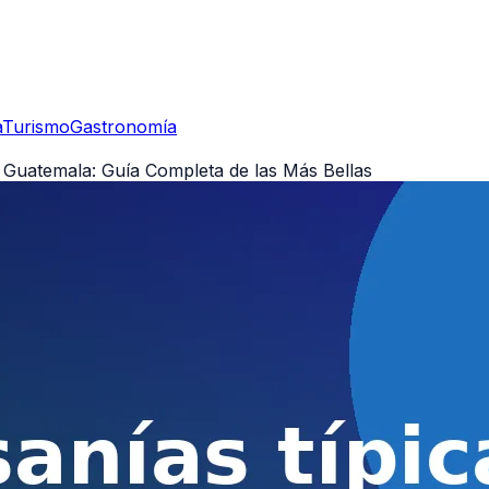
a
Turismo
Gastronomía
e Guatemala: Guía Completa de las Más Bellas