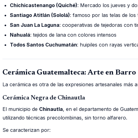
Chichicastenango (Quiché)
: Mercado los jueves y d
Santiago Atitlán (Sololá)
: famoso por las telas de los t
San Juan La Laguna
: cooperativas de tejedoras con ti
Nahualá
: tejidos de lana con colores intensos
Todos Santos Cuchumatán
: huipiles con rayas vertic
Cerámica Guatemalteca: Arte en Barro
La cerámica es otra de las expresiones artesanales más an
Cerámica Negra de Chinautla
El municipio de
Chinautla
, en el departamento de Guatema
utilizando técnicas precolombinas, sin torno alfarero.
Se caracterizan por: