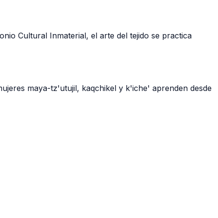
Cultural Inmaterial, el arte del tejido se practica
mujeres maya-tz'utujil, kaqchikel y k'iche' aprenden desde