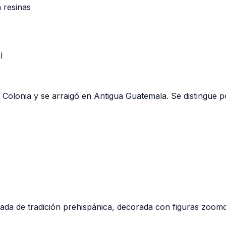
 resinas
l
 Colonia y se arraigó en Antigua Guatemala. Se distingue 
ada de tradición prehispánica, decorada con figuras zoomo