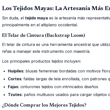
Los Tejidos Mayas: La Artesanía Más 
Sin duda, el
tejido maya
es la artesanía más representati
principalmente en el altiplano occidental.
El Telar de Cintura (Backstrap Loom)
El telar de cintura es una herramienta ancestral que util
niñas a manejar este instrumento con maestría.
Los principales productos tejidos incluyen:
Huipiles
: blusas femeninas bordadas con motivos flora
Cortes
: faldas largas de tela enrollada, con patrones 
Fajas
: cinturones tejidos con intrincados diseños
Tzutes
: paños multiusos usados para cargar objetos
¿Dónde Comprar los Mejores Tejidos?