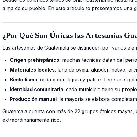
alma de su pueblo. En este artículo te presentamos una g
¿Por Qué Son Únicas las Artesanías Gu
Las artesanías de Guatemala se distinguen por varios ele
Origen prehispánico
: muchas técnicas datan del perí
Materiales locales
: lana de oveja, algodón nativo, arc
Simbolismo
: cada color, figura y patrón tiene un signi
Identidad comunitaria
: cada municipio tiene su propio
Producción manual
: la mayoría se elabora completam
Guatemala cuenta con más de 22 grupos étnicos mayas, ca
extraordinariamente rico.