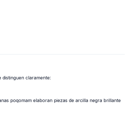
e distinguen claramente:
anas poqomam elaboran piezas de arcilla negra brillante