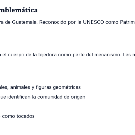
Emblemática
va de Guatemala. Reconocido por la UNESCO como Patrimonio 
iza el cuerpo de la tejedora como parte del mecanismo. Las 
les, animales y figuras geométricas
que identifican la comunidad de origen
 o como tocados