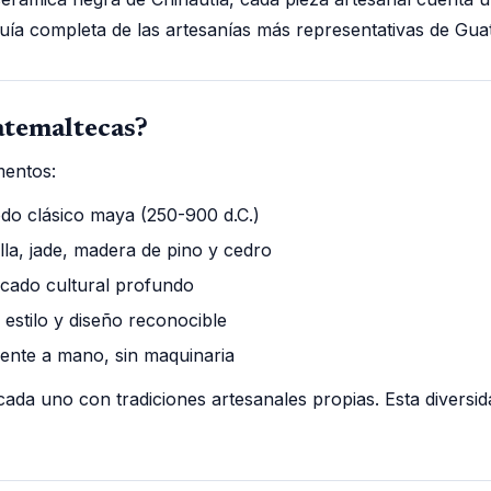
uía completa de las artesanías más representativas de Guat
atemaltecas?
mentos:
odo clásico maya (250-900 d.C.)
illa, jade, madera de pino y cedro
ficado cultural profundo
 estilo y diseño reconocible
ente a mano, sin maquinaria
da uno con tradiciones artesanales propias. Esta diversid