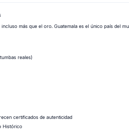
s
, incluso más que el oro. Guatemala es el único país del mu
 tumbas reales)
recen certificados de autenticidad
 Histórico