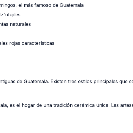
omingos, el más famoso de Guatemala
z'utujiles
ntas naturales
ales rojas características
tiguas de Guatemala. Existen tres estilos principales que s
la, es el hogar de una tradición cerámica única. Las artes