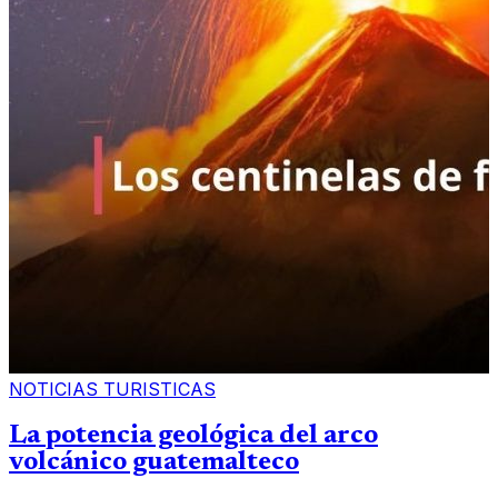
NOTICIAS TURISTICAS
La potencia geológica del arco
volcánico guatemalteco