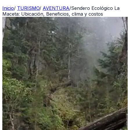
Inicio
/
TURISMO
/
AVENTURA
/
Sendero Ecológico La
Maceta: Ubicación, Beneficios, clima y costos