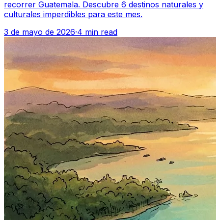
recorrer Guatemala. Descubre 6 destinos naturales y
culturales imperdibles para este mes.
3 de mayo de 2026
·
4 min read