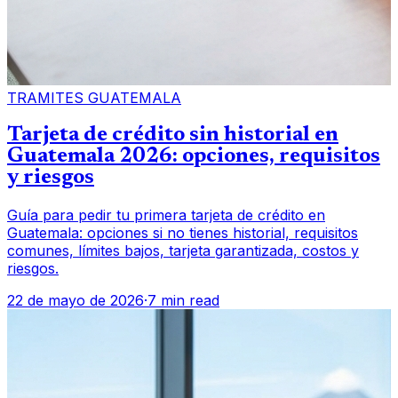
TRAMITES GUATEMALA
Tarjeta de crédito sin historial en
Guatemala 2026: opciones, requisitos
y riesgos
Guía para pedir tu primera tarjeta de crédito en
Guatemala: opciones si no tienes historial, requisitos
comunes, límites bajos, tarjeta garantizada, costos y
riesgos.
22 de mayo de 2026
·
7 min read